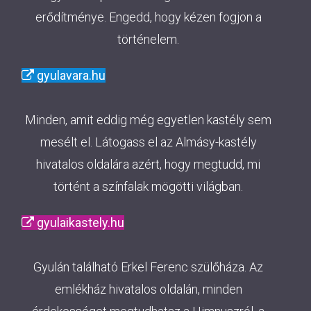
erődítménye. Engedd, hogy kézen fogjon a
történelem.
gyulavara.hu
Minden, amit eddig még egyetlen kastély sem
mesélt el. Látogass el az Almásy-kastély
hivatalos oldalára azért, hogy megtudd, mi
történt a színfalak mögötti világban.
gyulaikastely.hu
Gyulán található Erkel Ferenc szülőháza. Az
emlékház hivatalos oldalán, minden