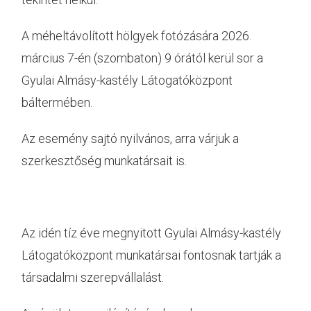
A méheltávolított hölgyek fotózására 2026.
március 7-én (szombaton) 9 órától kerül sor a
Gyulai Almásy-kastély Látogatóközpont
báltermében.
Az esemény sajtó nyilvános, arra várjuk a
szerkesztőség munkatársait is.
Az idén tíz éve megnyitott Gyulai Almásy-kastély
Látogatóközpont munkatársai fontosnak tartják a
társadalmi szerepvállalást.