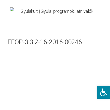
EFOP-3.3.2-16-2016-00246
Eszkö