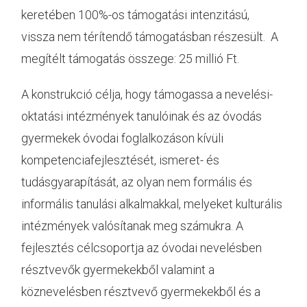
keretében 100%-os támogatási intenzitású,
vissza nem térítendő támogatásban részesült. A
megítélt támogatás összege: 25 millió Ft.
A konstrukció célja, hogy támogassa a nevelési-
oktatási intézmények tanulóinak és az óvodás
gyermekek óvodai foglalkozáson kívüli
kompetenciafejlesztését, ismeret- és
tudásgyarapítását, az olyan nem formális és
informális tanulási alkalmakkal, melyeket kulturális
intézmények valósítanak meg számukra. A
fejlesztés célcsoportja az óvodai nevelésben
résztvevők gyermekekből valamint a
köznevelésben résztvevő gyermekekből és a