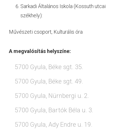
Sarkadi Általános Iskola (Kossuth utcai
székhely):
Művészeti csoport, Kulturális óra
A megvalósítás helyszíne:
5700 Gyula, Béke sgt. 35.
5700 Gyula, Béke sgt. 49.
5700 Gyula, Nürnbergi u. 2.
5700 Gyula, Bartók Béla u. 3.
5700 Gyula, Ady Endre u. 19.