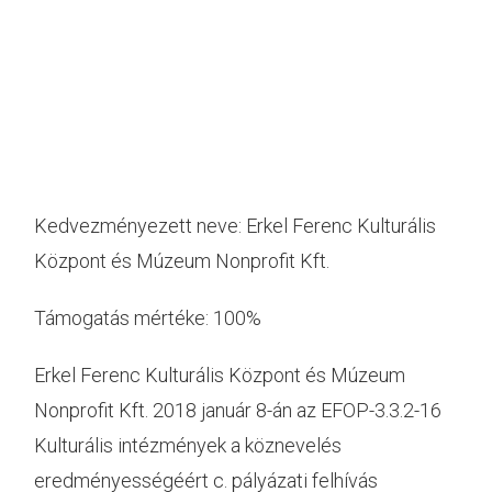
EFOP-3.3.2-
16-2016-00246
Kedvezményezett neve: Erkel Ferenc Kulturális
Központ és Múzeum Nonprofit Kft.
Támogatás mértéke: 100%
Erkel Ferenc Kulturális Központ és Múzeum
Nonprofit Kft. 2018 január 8-án az EFOP-3.3.2-16
Kulturális intézmények a köznevelés
eredményességéért c. pályázati felhívás