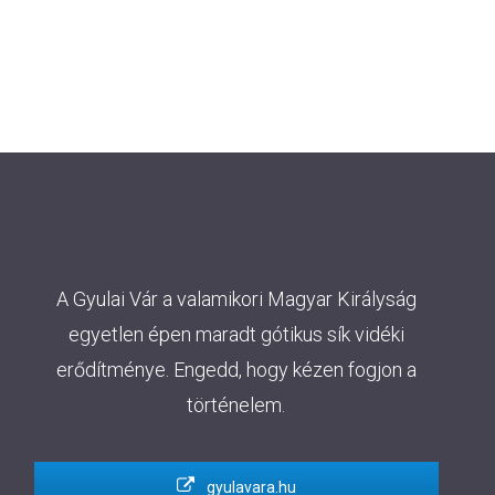
A Gyulai Vár a valamikori Magyar Királyság
egyetlen épen maradt gótikus sík vidéki
erődítménye. Engedd, hogy kézen fogjon a
történelem.
gyulavara.hu