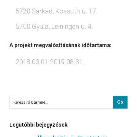
5720 Sarkad, Kossuth u. 17.
5700 Gyula, Leiningen u. 4.
A projekt megvalósításának időtartama:
2018.03.01-2019.08.31.
Legutóbbi bejegyzések