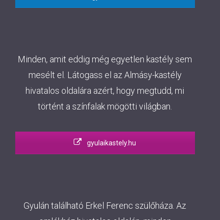
Minden, amit eddig még egyetlen kastély sem
mesélt el. Látogass el az Almásy-kastély
hivatalos oldalára azért, hogy megtudd, mi
történt a színfalak mögötti világban.
gyulaikastely.hu
Gyulán található Erkel Ferenc szülőháza. Az