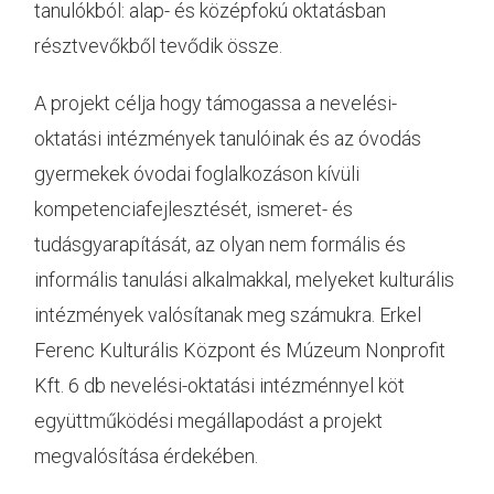
tanulókból: alap- és középfokú oktatásban
résztvevőkből tevődik össze.
A projekt célja hogy támogassa a nevelési-
oktatási intézmények tanulóinak és az óvodás
gyermekek óvodai foglalkozáson kívüli
kompetenciafejlesztését, ismeret- és
tudásgyarapítását, az olyan nem formális és
informális tanulási alkalmakkal, melyeket kulturális
intézmények valósítanak meg számukra. Erkel
Ferenc Kulturális Központ és Múzeum Nonprofit
Kft. 6 db nevelési-oktatási intézménnyel köt
együttműködési megállapodást a projekt
megvalósítása érdekében.