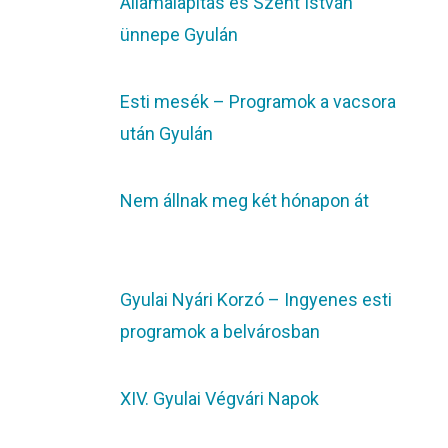
Államalapítás és Szent István
ünnepe Gyulán
Esti mesék – Programok a vacsora
után Gyulán
Nem állnak meg két hónapon át
Gyulai Nyári Korzó – Ingyenes esti
programok a belvárosban
XIV. Gyulai Végvári Napok