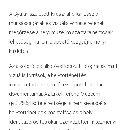
A Gyulán született Krasznahorkai László
munkásságának és vizuális emlékezetének
megőrzése a helyi múzeum számára nemcsak
lehetőség, hanem alapvető közgyűjteményi
küldetés.
Az alkotóról és alkotóval készült fotográfiák, mint
vizuális források, a helytörténeti és
irodalomtörténeti emlékezet pótolhatatlan
dokumentumai. Az Erkel Ferenc Múzeum
gyűjtőköri kötelezettsége, s nem kevésbé a
helytörténet dokumentálása és a helyi
identitáserősítés okán szervezetten, intézményi