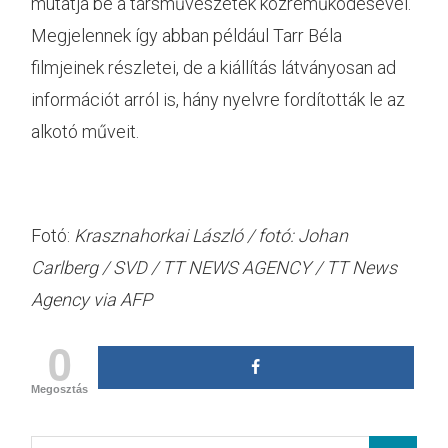
mutatja be a társművészetek közreműködésével.
Megjelennek így abban például Tarr Béla
filmjeinek részletei, de a kiállítás látványosan ad
információt arról is, hány nyelvre fordították le az
alkotó műveit.
Fotó:
Krasznahorkai László / fotó: Johan
Carlberg / SVD / TT NEWS AGENCY / TT News
Agency via AFP
0
Megosztás