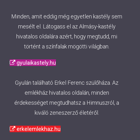
Minden, amit eddig még egyetlen kastély sem
mesélt el. Látogass el az Almásy-kastély
hivatalos oldalára azért, hogy megtudd, mi
történt a színfalak mögötti világban.
gyulaikastely.hu
Gyulán található Erkel Ferenc szülőháza. Az
emlékház hivatalos oldalán, minden
érdekességet megtudhatsz a Himnuszról, a
kiváló zeneszerző életéről.
erkelemlekhaz.hu