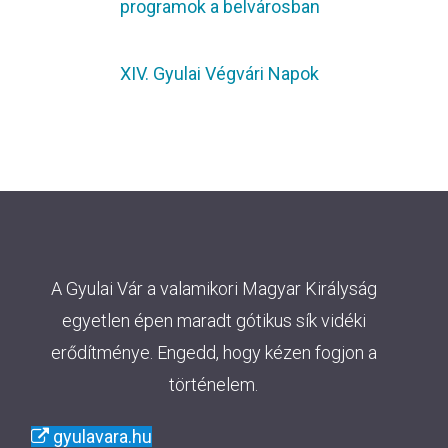
programok a belvárosban
XIV. Gyulai Végvári Napok
A Gyulai Vár a valamikori Magyar Királyság
egyetlen épen maradt gótikus sík vidéki
erődítménye. Engedd, hogy kézen fogjon a
történelem.
gyulavara.hu