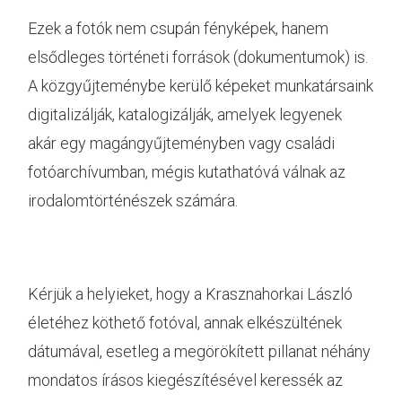
Ezek a fotók nem csupán fényképek, hanem
elsődleges történeti források (dokumentumok) is.
A közgyűjteménybe kerülő képeket munkatársaink
digitalizálják, katalogizálják, amelyek legyenek
akár egy magángyűjteményben vagy családi
fotóarchívumban, mégis kutathatóvá válnak az
irodalomtörténészek számára.
Kérjük a helyieket, hogy a Krasznahorkai László
életéhez köthető fotóval, annak elkészültének
dátumával, esetleg a megörökített pillanat néhány
mondatos írásos kiegészítésével keressék az