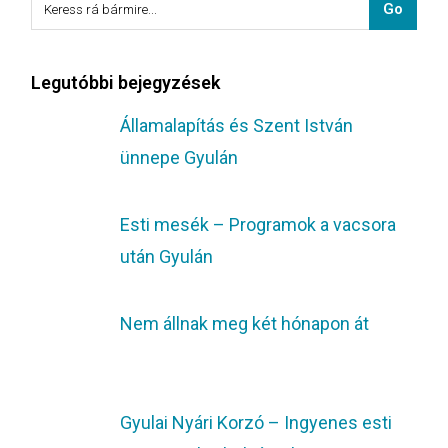
Legutóbbi bejegyzések
Államalapítás és Szent István
ünnepe Gyulán
Esti mesék – Programok a vacsora
után Gyulán
Nem állnak meg két hónapon át
Gyulai Nyári Korzó – Ingyenes esti