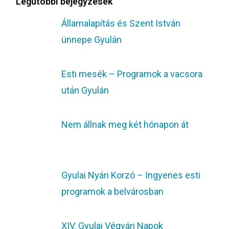
Legutóbbi bejegyzések
Államalapítás és Szent István
ünnepe Gyulán
Esti mesék – Programok a vacsora
után Gyulán
Nem állnak meg két hónapon át
Gyulai Nyári Korzó – Ingyenes esti
programok a belvárosban
XIV. Gyulai Végvári Napok