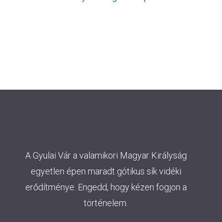
A Gyulai Vár a valamikori Magyar Királyság
egyetlen épen maradt gótikus sík vidéki
erődítménye. Engedd, hogy kézen fogjon a
történelem.