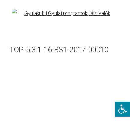
TOP-5.3.1-16-BS1-2017-00010
Eszkö