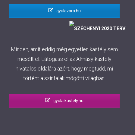
gyulavara.hu
Minden, amit eddig még egyetlen kastély sem
mesélt el. Látogass el az Almásy-kastély
hivatalos oldalára azért, hogy megtudd, mi
történt a színfalak mögötti világban.
gyulaikastely.hu