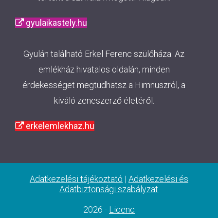
gyulaikastely.hu
Gyulán található Erkel Ferenc szülőháza. Az
emlékház hivatalos oldalán, minden
érdekességet megtudhatsz a Himnuszról, a
kiváló zeneszerző életéről.
erkelemlekhaz.hu
Adatkezelési tájékoztató
|
Adatkezelési és
Adatbiztonsági szabályzat
2026 -
Licenc