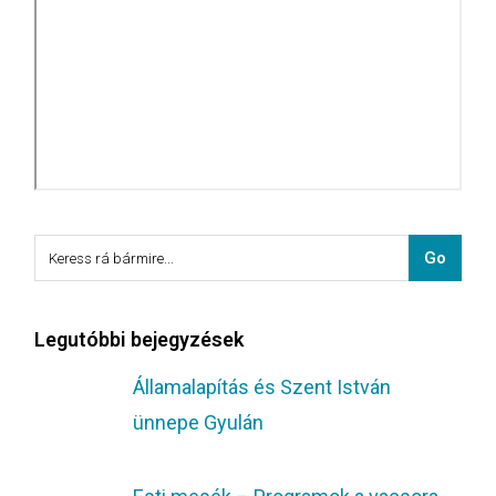
Legutóbbi bejegyzések
Államalapítás és Szent István
ünnepe Gyulán