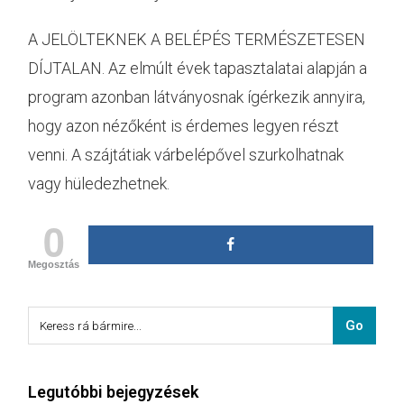
A JELÖLTEKNEK A BELÉPÉS TERMÉSZETESEN
DÍJTALAN. Az elmúlt évek tapasztalatai alapján a
program azonban látványosnak ígérkezik annyira,
hogy azon nézőként is érdemes legyen részt
venni. A szájtátiak várbelépővel szurkolhatnak
vagy hüledezhetnek.
0
Megosztás
Legutóbbi bejegyzések