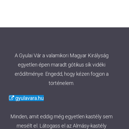
A Gyulai Vár a valamikori Magyar Királyság
egyetlen épen maradt gótikus sík vidéki
erődítménye. Engedd, hogy kézen fogjon a
történelem.
gyulavara.hu
Minden, amit eddig még egyetlen kastély sem
mesélt el. Látogass el az Almásy-kastély