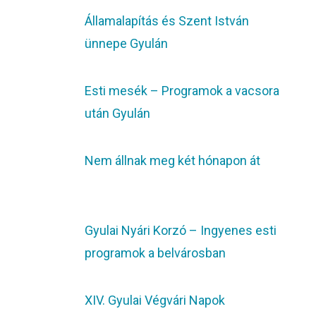
Államalapítás és Szent István
ünnepe Gyulán
Esti mesék – Programok a vacsora
után Gyulán
Nem állnak meg két hónapon át
Gyulai Nyári Korzó – Ingyenes esti
programok a belvárosban
XIV. Gyulai Végvári Napok