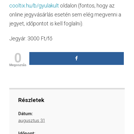
cooltix.hu/b/gyulakult
oldalon (fontos, hogy az
online jegyvásárlás esetén sem elég megvenni a
jegyet, időpontot is kell foglalni).
Jegyár: 3000 Ft/fő
0
Megosztás
Részletek
Dátum:
augusztus 31
Időpont: