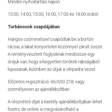
Minden nyitvatartási napon
13.00, 14.00, 15.00, 16.00, 17.00 és 18.00 órától
Turbánosok csapdájában
Hangos csörrenéssel csapódtak be a börtön
rácsai, a lakat könyörtelen közönnyel zárult össze.
A reményvesztett foglyoknak mindössze egy
órájuk van, hogy a kegyetlen törökök rabságából
kijussanak, különben az útjuk a vérpadra vezet.
Előzetes regisztráció: 66/650 218, vagy
személyesen az ajándékboltban.
A részvételi díjat a kastély ajándékboltjában lehet
fizetni, de online is megvásárolható a