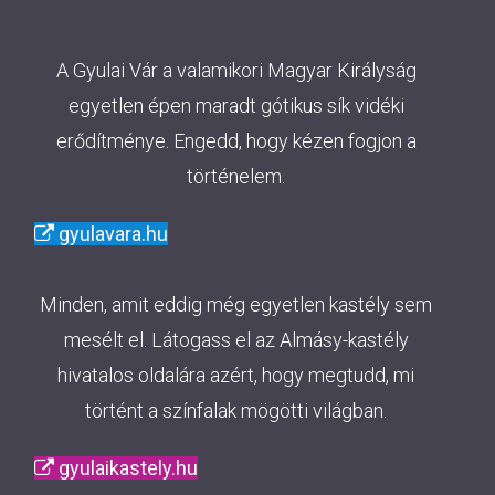
A Gyulai Vár a valamikori Magyar Királyság
egyetlen épen maradt gótikus sík vidéki
erődítménye. Engedd, hogy kézen fogjon a
történelem.
gyulavara.hu
Minden, amit eddig még egyetlen kastély sem
mesélt el. Látogass el az Almásy-kastély
hivatalos oldalára azért, hogy megtudd, mi
történt a színfalak mögötti világban.
gyulaikastely.hu