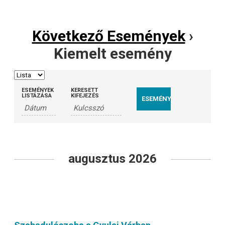
Következő Események
›
Kiemelt esemény
ESEMÉNYEK
KERESETT
LISTÁZÁSA
KIFEJEZÉS
Események
List
augusztus 2026
Navigation