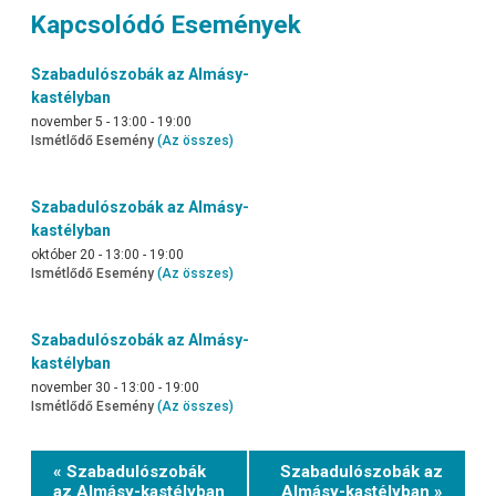
Kapcsolódó Események
Szabadulószobák az Almásy-
kastélyban
november 5 - 13:00
-
19:00
Ismétlődő Esemény
(Az összes)
Szabadulószobák az Almásy-
kastélyban
október 20 - 13:00
-
19:00
Ismétlődő Esemény
(Az összes)
Szabadulószobák az Almásy-
kastélyban
november 30 - 13:00
-
19:00
Ismétlődő Esemény
(Az összes)
Event
« Szabadulószobák
Szabadulószobák az
Navigation
az Almásy-kastélyban
Almásy-kastélyban »