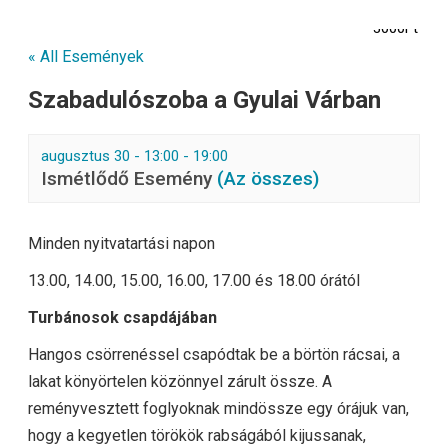
3000Ft
« All Események
Szabadulószoba a Gyulai Várban
augusztus 30 - 13:00
-
19:00
Ismétlődő Esemény
(Az összes)
Minden nyitvatartási napon
13.00, 14.00, 15.00, 16.00, 17.00 és 18.00 órától
Turbánosok csapdájában
Hangos csörrenéssel csapódtak be a börtön rácsai, a
lakat könyörtelen közönnyel zárult össze. A
reményvesztett foglyoknak mindössze egy órájuk van,
hogy a kegyetlen törökök rabságából kijussanak,