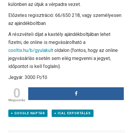
különben az útjuk a vérpadra vezet.
Előzetes regisztráció: 66/650 218, vagy személyesen
az ajándékboltban.
A részvételi díjat a kastély ajándékboltjában lehet
fizetni, de online is megvásárolható a
cooltix.hu/b/gyulakult
oldalon (fontos, hogy az online
jegyvásárlás esetén sem elég megvenni a jegyet,
időpontot is kell foglalni).
Jegyár: 3000 Ft/fő
0
Megosztás
+ GOOGLE NAPTÁR
+ ICAL EXPORTÁLÁS