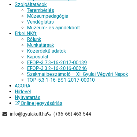
Szolgáltatások
Terembérlés
Múzeumpedagógia
Vendéglátás
Múzeum- és ajándékbolt
Erkel NKft.
Rólunk
Munkatársak
Közérdekű adatok
Kapcsolat
EFOP-3.7.3-16-2017-00139
EFOP-3.3.2-16-2016-00246
Szakmai beszámoló – XI. Gyulai Végvári Napok
TOP-5.3.1-16-BS1-2017-00010
AGORA
Hírlevél
Nyitvatartás
Online jegyvásárlás
info@gyulakult.hu
(+36-66) 463 544