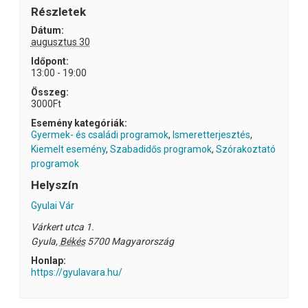
Részletek
Dátum:
augusztus 30
Időpont:
13:00 - 19:00
Összeg:
3000Ft
Esemény kategóriák:
Gyermek- és családi programok
,
Ismeretterjesztés
,
Kiemelt esemény
,
Szabadidős programok
,
Szórakoztató
programok
Helyszín
Gyulai Vár
Várkert utca 1.
Gyula
,
Békés
5700
Magyarország
Honlap:
https://gyulavara.hu/