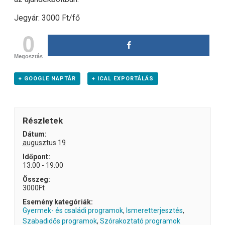
Jegyár: 3000 Ft/fő
0
Megosztás
+ GOOGLE NAPTÁR
+ ICAL EXPORTÁLÁS
Részletek
Dátum:
augusztus 19
Időpont:
13:00 - 19:00
Összeg:
3000Ft
Esemény kategóriák:
Gyermek- és családi programok
,
Ismeretterjesztés
,
Szabadidős programok
,
Szórakoztató programok