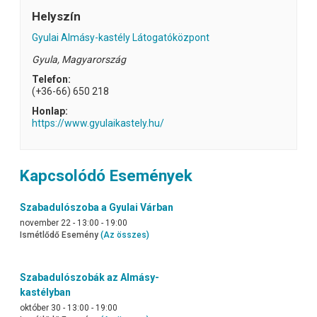
Helyszín
Gyulai Almásy-kastély Látogatóközpont
Gyula
,
Magyarország
Telefon:
(+36-66) 650 218
Honlap:
https://www.gyulaikastely.hu/
Kapcsolódó Események
Szabadulószoba a Gyulai Várban
november 22 - 13:00
-
19:00
Ismétlődő Esemény
(Az összes)
Szabadulószobák az Almásy-
kastélyban
október 30 - 13:00
-
19:00