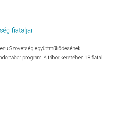
g fiataljai
-Kenu Szövetség együttműködésének
dortábor program. A tábor keretében 18 fiatal