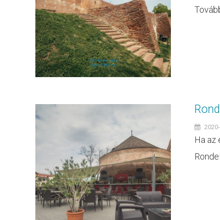
Tovább
Rond
2020-
Ha az 
Rondel