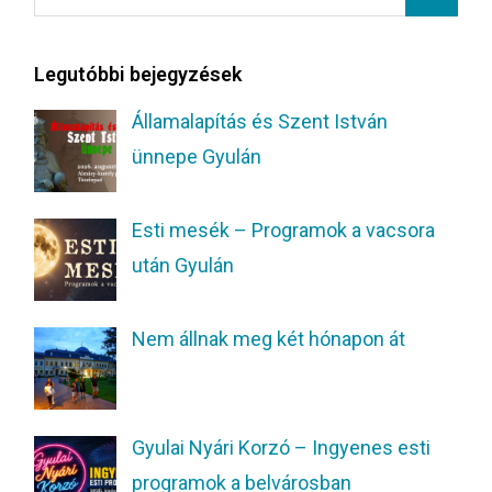
Legutóbbi bejegyzések
Államalapítás és Szent István
ünnepe Gyulán
Esti mesék – Programok a vacsora
után Gyulán
Nem állnak meg két hónapon át
Gyulai Nyári Korzó – Ingyenes esti
programok a belvárosban