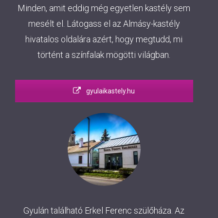
Minden, amit eddig még egyetlen kastély sem
mesélt el. Látogass el az Almásy-kastély
hivatalos oldalára azért, hogy megtudd, mi
történt a színfalak mögötti világban.
gyulaikastely.hu
Gyulán található Erkel Ferenc szülőháza. Az