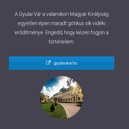
A Gyulai Vár a valamikori Magyar Királyság
egyetlen épen maradt gótikus sík vidéki
erődítménye. Engedd, hogy kézen fogjon a
történelem.
gyulavara.hu