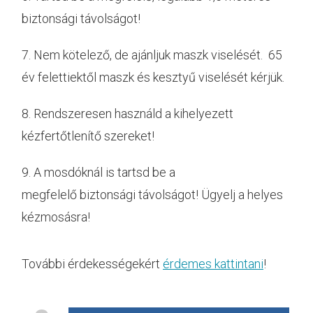
biztonsági távolságot!
7. Nem kötelező, de ajánljuk maszk viselését. 65
év felettiektől maszk és kesztyű viselését kérjük.
8. Rendszeresen használd a kihelyezett
kézfertőtlenítő szereket!
9. A mosdóknál is tartsd be a
megfelelő biztonsági távolságot! Ügyelj a helyes
kézmosásra!
További érdekességekért
érdemes kattintani
!