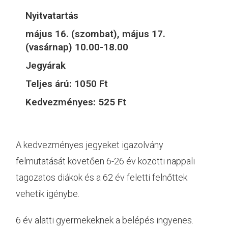
Nyitvatartás
május 16. (szombat), május 17.
(vasárnap) 10.00-18.00
Jegyárak
Teljes árú: 1050 Ft
Kedvezményes: 525 Ft
A kedvezményes jegyeket igazolvány
felmutatását követően 6-26 év közötti nappali
tagozatos diákok és a 62 év feletti felnőttek
vehetik igénybe.
6 év alatti gyermekeknek a belépés ingyenes.