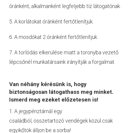
óránként, alkalmanként legfeljebb tíz látogatónak.
5. A korlátokat óránként fertőtlenítjük.
6. A mosdókat 2 óránként fertőtlenítjük.
7. A torlódás elkerülése miatt a toronyba vezető
lépcsőnél munkatársaink irányítják a forgalmat.
Van néhány kérésünk is, hogy
biztonságosan látogathass meg minket.
Ismerd meg ezeket előzetesen is!
1. A jegypénztárnál egy
családból, összetartozó vendégek közül csak
egyikőtök álljon be a sorba!