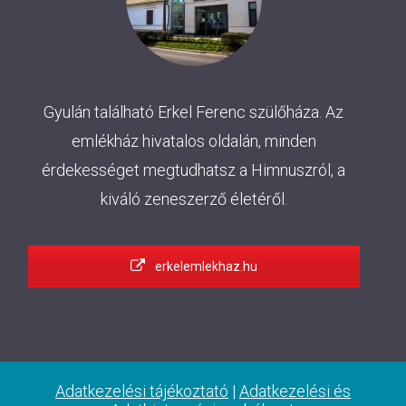
Gyulán található Erkel Ferenc szülőháza. Az
emlékház hivatalos oldalán, minden
érdekességet megtudhatsz a Himnuszról, a
kiváló zeneszerző életéről.
erkelemlekhaz.hu
Adatkezelési tájékoztató
|
Adatkezelési és