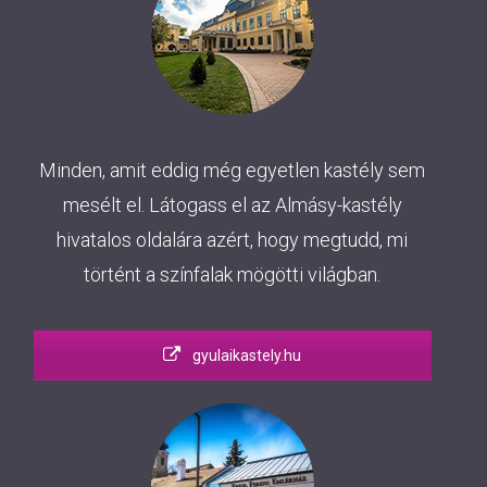
Minden, amit eddig még egyetlen kastély sem
mesélt el. Látogass el az Almásy-kastély
hivatalos oldalára azért, hogy megtudd, mi
történt a színfalak mögötti világban.
gyulaikastely.hu