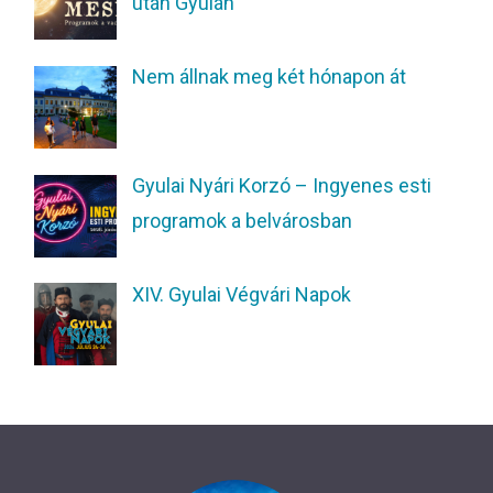
után Gyulán
Nem állnak meg két hónapon át
Gyulai Nyári Korzó – Ingyenes esti
programok a belvárosban
XIV. Gyulai Végvári Napok