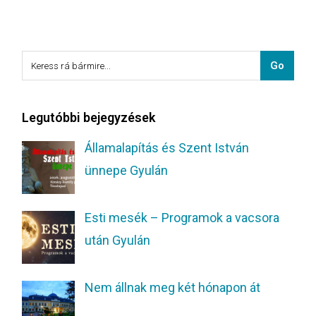
Legutóbbi bejegyzések
Államalapítás és Szent István
ünnepe Gyulán
Esti mesék – Programok a vacsora
után Gyulán
Nem állnak meg két hónapon át