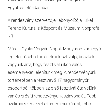
Együttes előadásában.
A rendezvény szervezője, lebonyolítója: Erkel
Ferenc Kulturális Központ és Múzeum Nonprofit
Kft.
Mára a Gyulai Végvári Napok Magyarország egyik
legjelentősebb történelmi fesztiválja, büszkék
vagyunk arra, hogy fesztiválunkon valós
eseményeket jelenítünk meg. A rendezvényünk
történetében a résztvevő 17 hagyományőr
csoportból, többen, az első fesztivál óta velünk
van és erősíti rendezvényünk színvonalát. Több
szakmai szervezet elismeri munkánkat, több