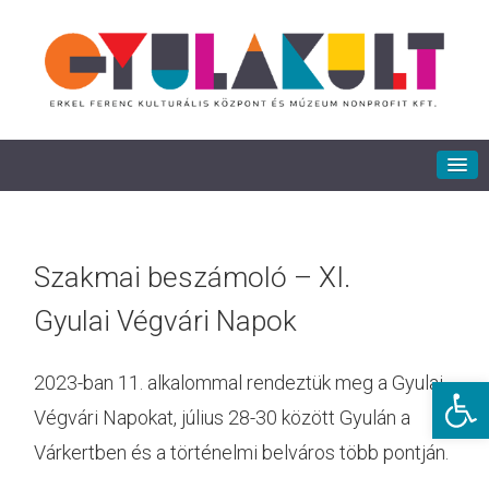
Szakmai beszámoló – XI.
Gyulai Végvári Napok
2023-ban 11. alkalommal rendeztük meg a Gyulai
Eszkö
Végvári Napokat, július 28-30 között Gyulán a
Várkertben és a történelmi belváros több pontján.