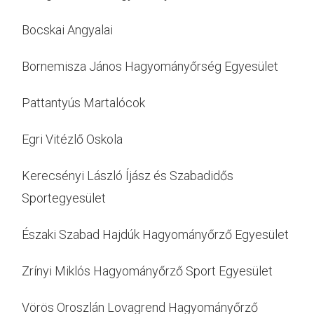
Bocskai Angyalai
Bornemisza János Hagyományőrség Egyesület
Pattantyús Martalócok
Egri Vitézlő Oskola
Kerecsényi László Íjász és Szabadidős
Sportegyesület
Északi Szabad Hajdúk Hagyományőrző Egyesület
Zrínyi Miklós Hagyományőrző Sport Egyesület
Vörös Oroszlán Lovagrend Hagyományőrző