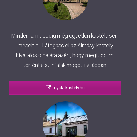
Minden, amit eddig még egyetlen kastély sem
mesélt el. Látogass el az Almásy-kastély
hivatalos oldalára azért, hogy megtudd, mi
történt a színfalak mögötti világban.
gyulaikastely.hu