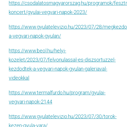
https://csodalatosmagyarorszag.hu/programok/feszti
koncert/gyulai-vegvari-napok-2023/
https://www.gyulatelevizio.hu/2023/07/28/megkezdo
a-vegvari-napok-gyulan/
https://www.beol.hu/helyi-
kozelet/2023/07/felvonulassal-es-diszsortuzzel-
kezdodtek-a-vegvari-napok-gyulan-galeriaval-
videokkal
https://www.termalfurdo.hu/program/gyulai-
vegvari-napok-2144
https://www.gyulatelevizio.hu/2023/07/30/torok-
kezen-gyula-vara/