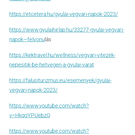
https://etcetera.hu/gyulai-vegvari-napok-2023/
https://www.gyulaihirlap.hu/33277-gyulai-vegvari-
napok—felvonu
lás
https://kektravel.hu/wellness/vegvari-vitezek-
nepesitik-be-hetvegen-a-gyulai-varat
https://falusiturizmus.eu/esemenyek/gyulai-
vegvari-napok-2023/
https://www.youtube.com/watch?
v=HkqqYPUebzQ
https://www.youtube.com/watch?