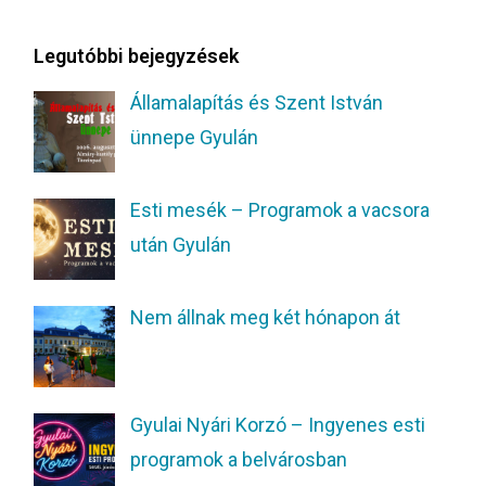
Legutóbbi bejegyzések
Államalapítás és Szent István
ünnepe Gyulán
Esti mesék – Programok a vacsora
után Gyulán
Nem állnak meg két hónapon át
Gyulai Nyári Korzó – Ingyenes esti
programok a belvárosban