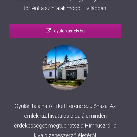
történt a színfalak mögötti világban.
gyulaikastely.hu
Gyulán található Erkel Ferenc szülőháza. Az
emlékház hivatalos oldalán, minden
érdekességet megtudhatsz a Himnuszról, a
kiváló zeneszerző életéről.