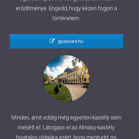
erődítménye. Engedd, hogy kézen fogjon a
történelem.
gyulavara.hu
Minden, amit eddig még egyetlen kastély sem
mesélt el. Látogass el az Almásy-kastély
hivatalos oldalára azért, hogy megtudd, mi