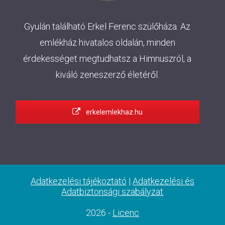
Gyulán található Erkel Ferenc szülőháza. Az
emlékház hivatalos oldalán, minden
érdekességet megtudhatsz a Himnuszról, a
kiváló zeneszerző életéről.
erkelemlekhaz.hu
Adatkezelési tájékoztató
|
Adatkezelési és
Adatbiztonsági szabályzat
2026 -
Licenc