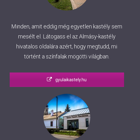
Minden, amit eddig még egyetlen kastély sem
mesélt el. Látogass el az Almásy-kastély
hivatalos oldalára azért, hogy megtudd, mi
történt a színfalak mögötti világban.
gyulaikastely.hu