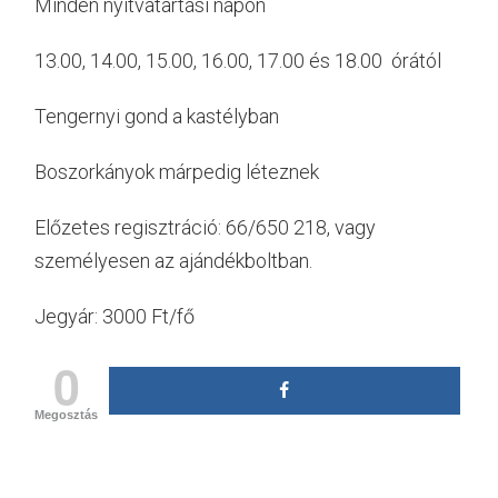
Minden nyitvatartási napon
13.00, 14.00, 15.00, 16.00, 17.00 és 18.00 órától
Tengernyi gond a kastélyban
Boszorkányok márpedig léteznek
Előzetes regisztráció: 66/650 218, vagy
személyesen az ajándékboltban.
Jegyár: 3000 Ft/fő
0
Megosztás