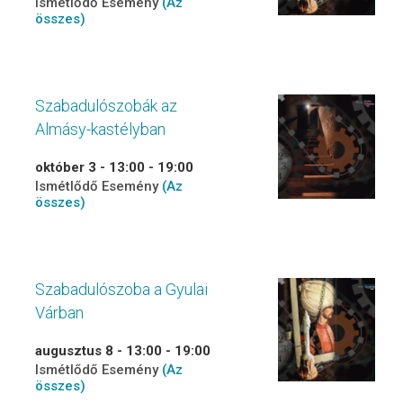
Ismétlődő Esemény
(Az
összes)
Szabadulószobák az
Almásy-kastélyban
október 3 - 13:00
-
19:00
Ismétlődő Esemény
(Az
összes)
Szabadulószoba a Gyulai
Várban
augusztus 8 - 13:00
-
19:00
Ismétlődő Esemény
(Az
összes)