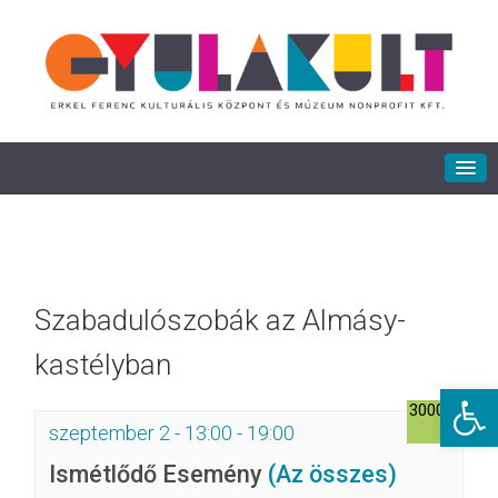
Szabadulószobák az Almásy-
kastélyban
Eszkö
3000Ft
szeptember 2 - 13:00
-
19:00
Ismétlődő Esemény
(Az összes)