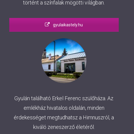
történt a színfalak mögötti világban.
gyulaikastely.hu
Gyulán található Erkel Ferenc szülőháza. Az
emlékház hivatalos oldalán, minden
érdekességet megtudhatsz a Himnuszról, a
kiváló zeneszerző életéről.