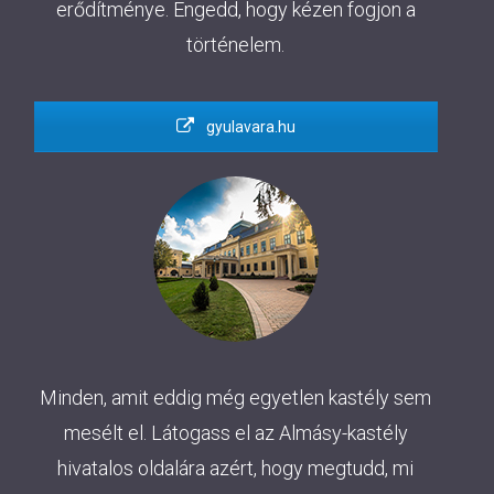
erődítménye. Engedd, hogy kézen fogjon a
történelem.
gyulavara.hu
Minden, amit eddig még egyetlen kastély sem
mesélt el. Látogass el az Almásy-kastély
hivatalos oldalára azért, hogy megtudd, mi