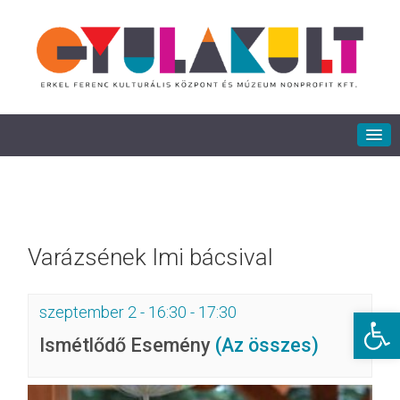
Varázsének Imi bácsival
szeptember 2 - 16:30
-
17:30
Eszkö
Ismétlődő Esemény
(Az összes)