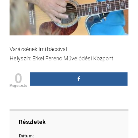
Varázsének Imi bácsival
Helyszín: Erkel Ferenc Művelődési Központ
0
Megosztás
Részletek
Dátum: