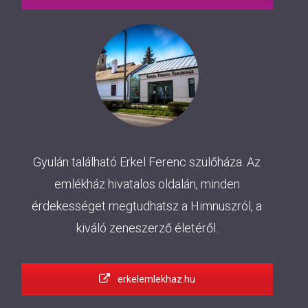
Gyulán található Erkel Ferenc szülőháza. Az
emlékház hivatalos oldalán, minden
érdekességet megtudhatsz a Himnuszról, a
kiváló zeneszerző életéről.
erkelemlekhaz.hu