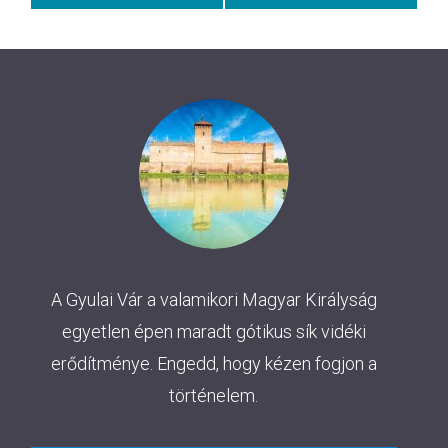
A Gyulai Vár a valamikori Magyar Királyság
egyetlen épen maradt gótikus sík vidéki
erődítménye. Engedd, hogy kézen fogjon a
történelem.