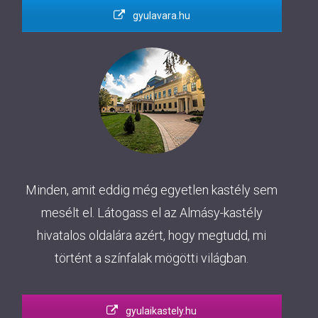
gyulavara.hu
Minden, amit eddig még egyetlen kastély sem
mesélt el. Látogass el az Almásy-kastély
hivatalos oldalára azért, hogy megtudd, mi
történt a színfalak mögötti világban.
gyulaikastely.hu