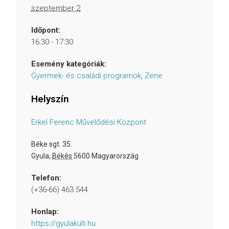
szeptember 2
Időpont:
16:30 - 17:30
Esemény kategóriák:
Gyermek- és családi programok
,
Zene
Helyszín
Erkel Ferenc Művelődési Központ
Béke sgt. 35.
Gyula
,
Békés
5600
Magyarország
Telefon:
(+36-66) 463 544
Honlap:
https://gyulakult.hu