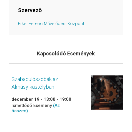
Szervező
Erkel Ferenc Művelődési Központ
Kapcsolódó Események
Szabadulószobák az
Almásy-kastélyban
december 19 - 13:00
-
19:00
Ismétlődő Esemény
(Az
összes)