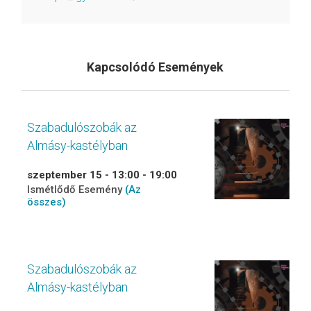
Kapcsolódó Események
Szabadulószobák az
Almásy-kastélyban
szeptember 15 - 13:00
-
19:00
Ismétlődő Esemény
(Az
összes)
Szabadulószobák az
Almásy-kastélyban