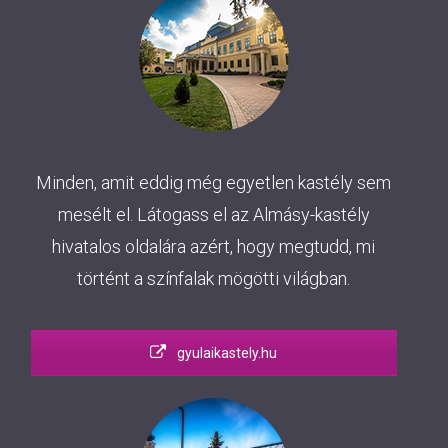
Minden, amit eddig még egyetlen kastély sem
mesélt el. Látogass el az Almásy-kastély
hivatalos oldalára azért, hogy megtudd, mi
történt a színfalak mögötti világban.
gyulaikastely.hu