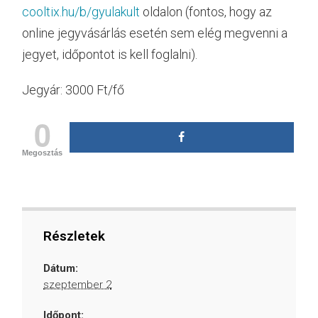
cooltix.hu/b/gyulakult
oldalon (fontos, hogy az
online jegyvásárlás esetén sem elég megvenni a
jegyet, időpontot is kell foglalni).
Jegyár: 3000 Ft/fő
0
Megosztás
Részletek
Dátum:
szeptember 2
Időpont: