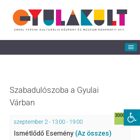
Szabadulószoba a Gyulai
Várban
Eszkö
3000Ft
szeptember 2 - 13:00
-
19:00
Ismétlődő Esemény
(Az összes)