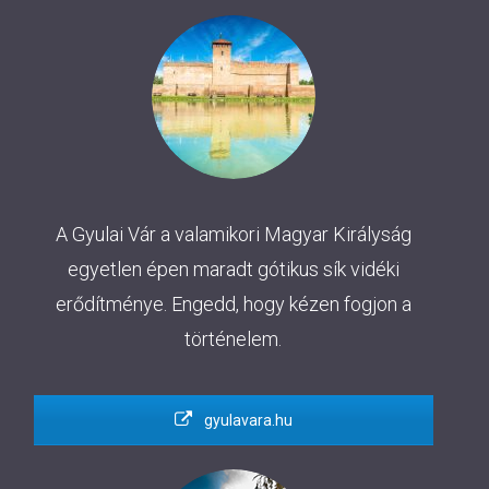
A Gyulai Vár a valamikori Magyar Királyság
egyetlen épen maradt gótikus sík vidéki
erődítménye. Engedd, hogy kézen fogjon a
történelem.
gyulavara.hu