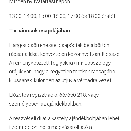
Minden nyitvatartási napon
13.00, 14.00, 15.00, 16.00, 17.00 és 18.00 órától
Turbánosok csapdájában
Hangos csörrenéssel csapódtak be a börtön
rácsai, a lakat könyörtelen közönnyel zárult össze.
A reményvesztett foglyoknak mindössze egy
órájuk van, hogy a kegyetlen törökök rabságából
kijussanak, különben az útjuk a vérpadra vezet.
Előzetes regisztráció: 66/650 218, vagy
személyesen az ajándékboltban.
A részvételi díjat a kastély ajándékboltjában lehet
fizetni, de online is megvásárolható a