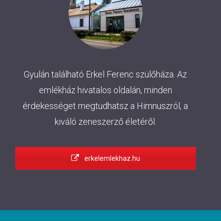
Gyulán található Erkel Ferenc szülőháza. Az
emlékház hivatalos oldalán, minden
érdekességet megtudhatsz a Himnuszról, a
kiváló zeneszerző életéről.
erkelemlekhaz.hu