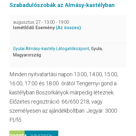
Szabadulószobák az Almásy-kastélyban
augusztus 27 - 13:00
-
19:00
Ismétlődő Esemény
(Az összes)
Gyulai Almásy-kastély Látogatóközpont
,
Gyula
,
Magyarország
Minden nyitvatartási napon 13.00, 14.00, 15.00,
16.00, 17.00 és 18.00 órától Tengernyi gond a
kastélyban Boszorkányok márpedig léteznek
Előzetes regisztráció: 66/650 218, vagy
személyesen az ajándékboltban. Jegyár: 3000
Ft/fő