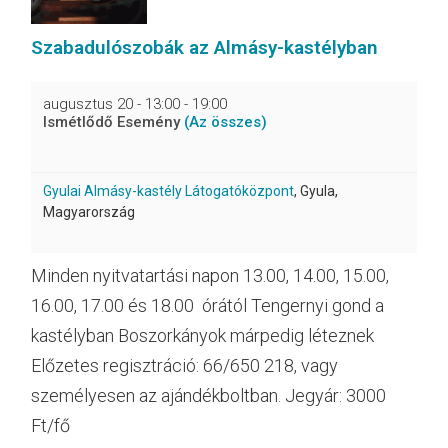
Szabadulószobák az Almásy-kastélyban
augusztus 20 - 13:00
-
19:00
Ismétlődő Esemény
(Az összes)
Gyulai Almásy-kastély Látogatóközpont
,
Gyula
,
Magyarország
Minden nyitvatartási napon 13.00, 14.00, 15.00,
16.00, 17.00 és 18.00 órától Tengernyi gond a
kastélyban Boszorkányok márpedig léteznek
Előzetes regisztráció: 66/650 218, vagy
személyesen az ajándékboltban. Jegyár: 3000
Ft/fő