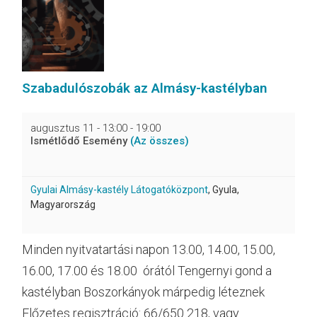
Szabadulószobák az Almásy-kastélyban
augusztus 11 - 13:00
-
19:00
Ismétlődő Esemény
(Az összes)
Gyulai Almásy-kastély Látogatóközpont
,
Gyula
,
Magyarország
Minden nyitvatartási napon 13.00, 14.00, 15.00,
16.00, 17.00 és 18.00 órától Tengernyi gond a
kastélyban Boszorkányok márpedig léteznek
Előzetes regisztráció: 66/650 218, vagy