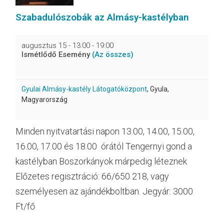
Szabadulószobák az Almásy-kastélyban
augusztus 15 - 13:00
-
19:00
Ismétlődő Esemény
(Az összes)
Gyulai Almásy-kastély Látogatóközpont
,
Gyula
,
Magyarország
Minden nyitvatartási napon 13.00, 14.00, 15.00,
16.00, 17.00 és 18.00 órától Tengernyi gond a
kastélyban Boszorkányok márpedig léteznek
Előzetes regisztráció: 66/650 218, vagy
személyesen az ajándékboltban. Jegyár: 3000
Ft/fő