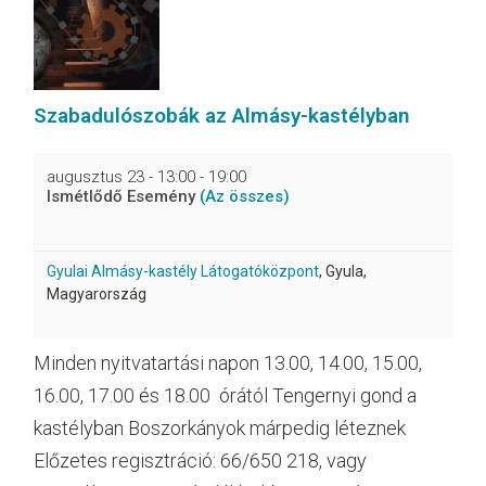
Szabadulószobák az Almásy-kastélyban
augusztus 23 - 13:00
-
19:00
Ismétlődő Esemény
(Az összes)
Gyulai Almásy-kastély Látogatóközpont
,
Gyula
,
Magyarország
Minden nyitvatartási napon 13.00, 14.00, 15.00,
16.00, 17.00 és 18.00 órától Tengernyi gond a
kastélyban Boszorkányok márpedig léteznek
Előzetes regisztráció: 66/650 218, vagy