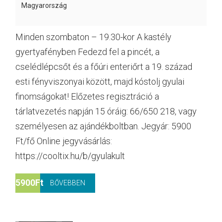
Magyarország
Minden szombaton – 19.30-kor A kastély
gyertyafényben Fedezd fel a pincét, a
cselédlépcsőt és a főúri enteriőrt a 19. század
esti fényviszonyai között, majd kóstolj gyulai
finomságokat! Előzetes regisztráció a
tárlatvezetés napján 15 óráig: 66/650 218, vagy
személyesen az ajándékboltban. Jegyár: 5900
Ft/fő Online jegyvásárlás:
https://cooltix.hu/b/gyulakult
5900Ft
BŐVEBBEN