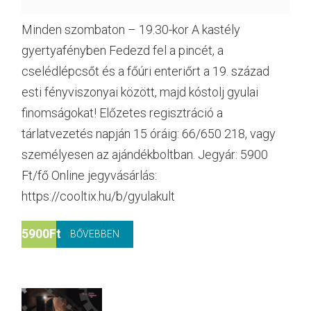
Minden szombaton – 19.30-kor A kastély
gyertyafényben Fedezd fel a pincét, a
cselédlépcsőt és a főúri enteriőrt a 19. század
esti fényviszonyai között, majd kóstolj gyulai
finomságokat! Előzetes regisztráció a
tárlatvezetés napján 15 óráig: 66/650 218, vagy
személyesen az ajándékboltban. Jegyár: 5900
Ft/fő Online jegyvásárlás:
https://cooltix.hu/b/gyulakult
5900Ft
BŐVEBBEN