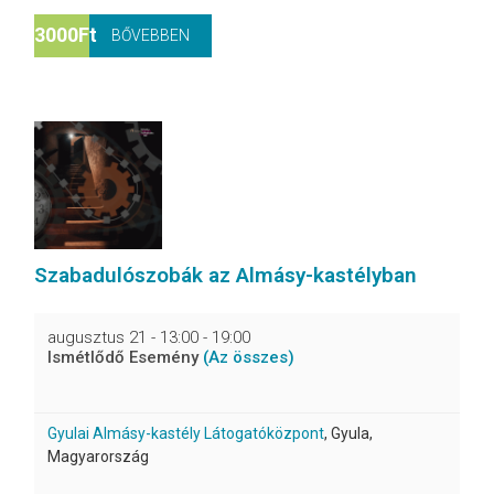
3000Ft
BŐVEBBEN
Szabadulószobák az Almásy-kastélyban
augusztus 21 - 13:00
-
19:00
Ismétlődő Esemény
(Az összes)
Gyulai Almásy-kastély Látogatóközpont
,
Gyula
,
Magyarország