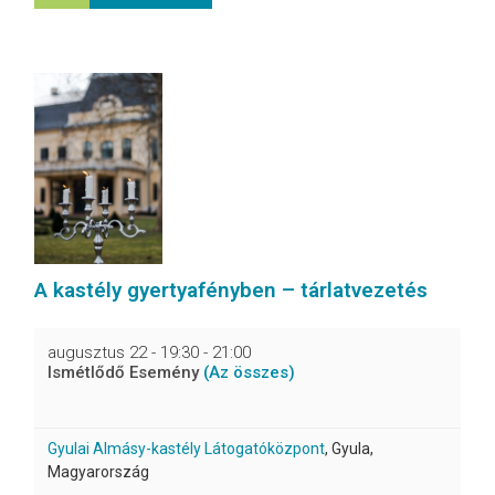
A kastély gyertyafényben – tárlatvezetés
augusztus 22 - 19:30
-
21:00
Ismétlődő Esemény
(Az összes)
Gyulai Almásy-kastély Látogatóközpont
,
Gyula
,
Magyarország