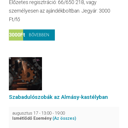
Előzetes regisztráció: 66/650 218, vagy
személyesen az ajándékboltban. Jegyár: 3000
Ft/fő
3000Ft
BŐVEBBEN
Szabadulószobák az Almásy-kastélyban
augusztus 17 - 13:00
-
19:00
Ismétlődő Esemény
(Az összes)