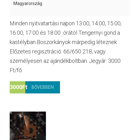
Magyarország
Minden nyitvatartási napon 13.00, 14.00, 15.00,
16.00, 17.00 és 18.00 órától Tengernyi gond a
kastélyban Boszorkányok márpedig léteznek
Előzetes regisztráció: 66/650 218, vagy
személyesen az ajándékboltban. Jegyár: 3000
Ft/fő
3000Ft
BŐVEBBEN