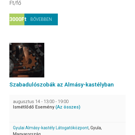
Ft/fő
3000Ft
BŐVEBBEN
Szabadulószobák az Almásy-kastélyban
augusztus 14 - 13:00
-
19:00
Ismétlődő Esemény
(Az összes)
Gyulai Almásy-kastély Látogatóközpont
,
Gyula
,
Magyarország