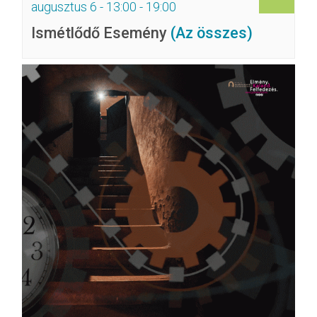
augusztus 6 - 13:00
-
19:00
Ismétlődő Esemény
(Az összes)