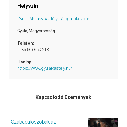
Helyszín
Gyulai Almásy-kastély Látogatóközpont
Gyula
,
Magyarország
Telefon:
(+36-66) 650 218
Honlap:
https://www.gyulaikastely.hu/
Kapcsolódó Események
Szabadulószobák az