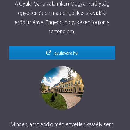
A Gyulai Vár a valamikori Magyar Királyság
egyetlen épen maradt gótikus sík vidéki
erődítménye. Engedd, hogy kézen fogjon a
történelem.
gyulavara.hu
Minden, amit eddig még egyetlen kastély sem