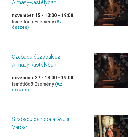
Almásy-kastélyban
november 15 - 13:00
-
19:00
Ismétlődő Esemény
(Az
összes)
Szabadulószobák az
Almásy-kastélyban
november 27 - 13:00
-
19:00
Ismétlődő Esemény
(Az
összes)
Szabadulószoba a Gyulai
Várban