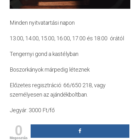
Minden nyitvatartási napon
13.00, 14.00, 15.00, 16.00, 17.00 és 18.00 órától
Tengernyi gond a kastélyban
Boszorkányok márpedig léteznek
Előzetes regisztráció: 66/650 218, vagy
személyesen az ajándékboltban.
Jegyár: 3000 Ft/fő
0
Megosztás