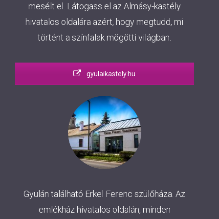
mesélt el. Látogass el az Almásy-kastély
hivatalos oldalára azért, hogy megtudd, mi
történt a színfalak mögötti világban.
gyulaikastely.hu
Gyulán található Erkel Ferenc szülőháza. Az
emlékház hivatalos oldalán, minden