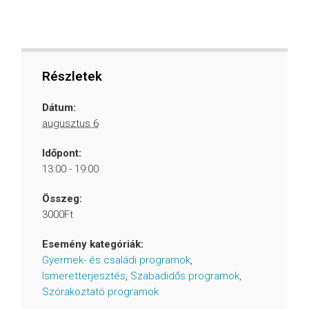
Részletek
Dátum:
augusztus 6
Időpont:
13:00 - 19:00
Összeg:
3000Ft
Esemény kategóriák:
Gyermek- és családi programok
,
Ismeretterjesztés
,
Szabadidős programok
,
Szórakoztató programok