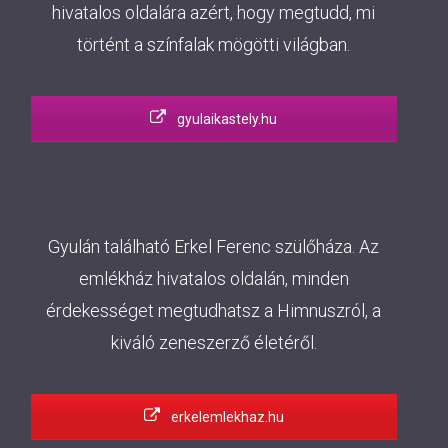
hivatalos oldalára azért, hogy megtudd, mi
történt a színfalak mögötti világban.
gyulaikastely.hu
Gyulán található Erkel Ferenc szülőháza. Az
emlékház hivatalos oldalán, minden
érdekességet megtudhatsz a Himnuszról, a
kiváló zeneszerző életéről.
erkelemlekhaz.hu