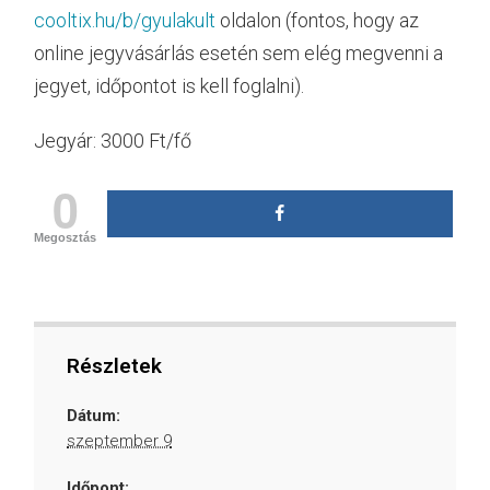
cooltix.hu/b/gyulakult
oldalon (fontos, hogy az
online jegyvásárlás esetén sem elég megvenni a
jegyet, időpontot is kell foglalni).
Jegyár: 3000 Ft/fő
0
Megosztás
Részletek
Dátum:
szeptember 9
Időpont: