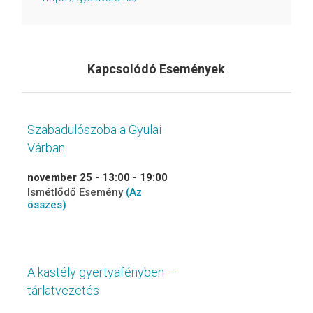
Kapcsolódó Események
Szabadulószoba a Gyulai
Várban
november 25 - 13:00
-
19:00
Ismétlődő Esemény
(Az
összes)
A kastély gyertyafényben –
tárlatvezetés