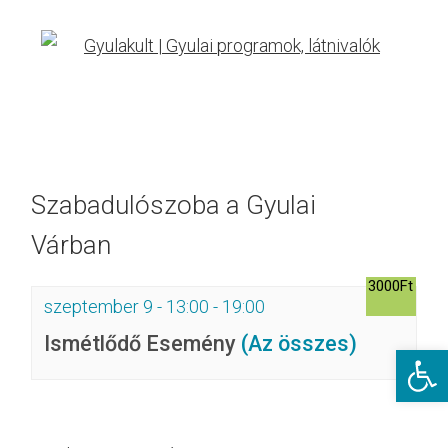
Szabadulószoba a Gyulai
Várban
3000Ft
szeptember 9 - 13:00
-
19:00
Ismétlődő Esemény
(Az összes)
Eszkö