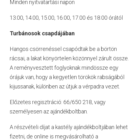
Minden nyitvatartási napon
13.00, 14.00, 15.00, 16.00, 17.00 és 18.00 órától
Turbánosok csapdájában
Hangos csörrenéssel csapódtak be a börtön
rácsai, a lakat könyörtelen közönnyel zárult össze.
A reményvesztett foglyoknak mindössze egy
órájuk van, hogy a kegyetlen törökök rabságából
kijussanak, különben az útjuk a vérpadra vezet.
Előzetes regisztráció: 66/650 218, vagy
személyesen az ajándékboltban.
A részvételi díjat a kastély ajándékboltjában lehet
fizetni, de online is megvásárolható a