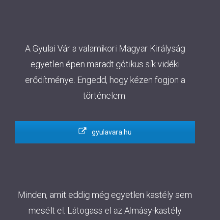
A Gyulai Vár a valamikori Magyar Királyság
egyetlen épen maradt gótikus sík vidéki
erődítménye. Engedd, hogy kézen fogjon a
történelem.
gyulavara.hu
Minden, amit eddig még egyetlen kastély sem
mesélt el. Látogass el az Almásy-kastély