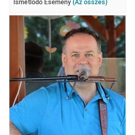
Ismétlődő Esemény
(Az összes)