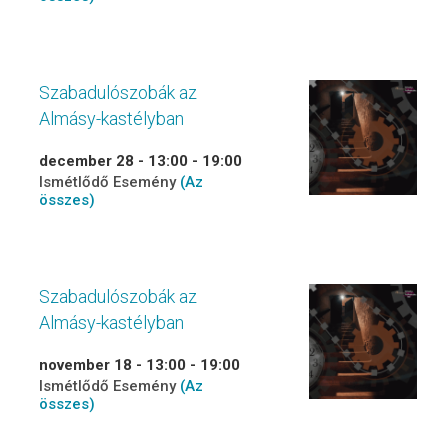
Szabadulószobák az
Almásy-kastélyban
december 28 - 13:00
-
19:00
Ismétlődő Esemény
(Az
összes)
Szabadulószobák az
Almásy-kastélyban
november 18 - 13:00
-
19:00
Ismétlődő Esemény
(Az
összes)