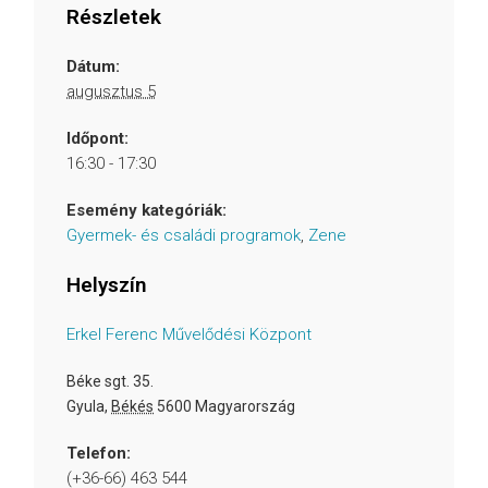
Részletek
Dátum:
augusztus 5
Időpont:
16:30 - 17:30
Esemény kategóriák:
Gyermek- és családi programok
,
Zene
Helyszín
Erkel Ferenc Művelődési Központ
Béke sgt. 35.
Gyula
,
Békés
5600
Magyarország
Telefon:
(+36-66) 463 544