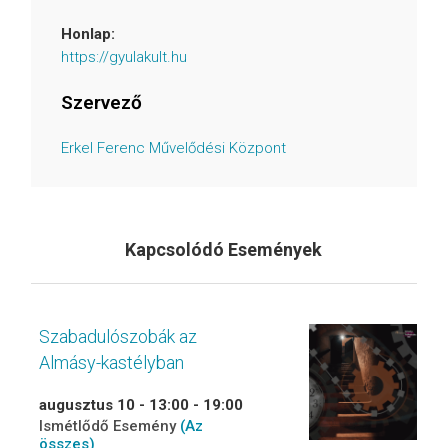
Honlap:
https://gyulakult.hu
Szervező
Erkel Ferenc Művelődési Központ
Kapcsolódó Események
Szabadulószobák az
Almásy-kastélyban
augusztus 10 - 13:00
-
19:00
Ismétlődő Esemény
(Az
összes)