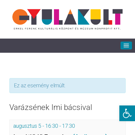
Ez az esemény elmúlt.
Eszkö
Varázsének Imi bácsival
augusztus 5 - 16:30
-
17:30