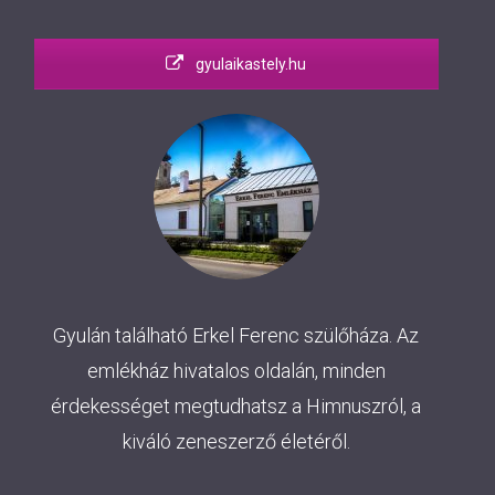
gyulaikastely.hu
Gyulán található Erkel Ferenc szülőháza. Az
emlékház hivatalos oldalán, minden
érdekességet megtudhatsz a Himnuszról, a
kiváló zeneszerző életéről.