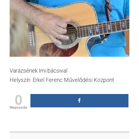
Varázsének Imi bácsival
Helyszín: Erkel Ferenc Művelődési Központ
0
Megosztás