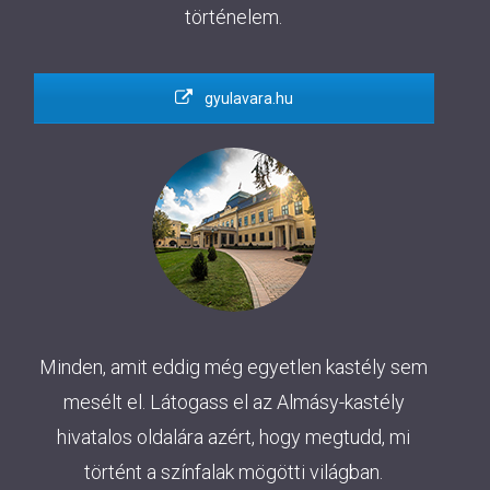
történelem.
gyulavara.hu
Minden, amit eddig még egyetlen kastély sem
mesélt el. Látogass el az Almásy-kastély
hivatalos oldalára azért, hogy megtudd, mi
történt a színfalak mögötti világban.