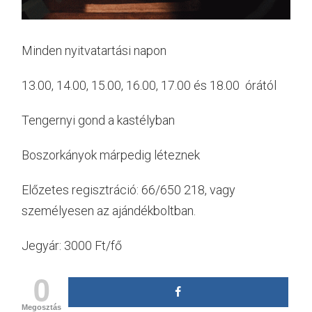
Minden nyitvatartási napon
13.00, 14.00, 15.00, 16.00, 17.00 és 18.00 órától
Tengernyi gond a kastélyban
Boszorkányok márpedig léteznek
Előzetes regisztráció: 66/650 218, vagy
személyesen az ajándékboltban.
Jegyár: 3000 Ft/fő
0
Megosztás