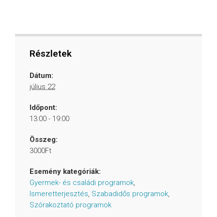
Részletek
Dátum:
július 22
Időpont:
13:00 - 19:00
Összeg:
3000Ft
Esemény kategóriák:
Gyermek- és családi programok
,
Ismeretterjesztés
,
Szabadidős programok
,
Szórakoztató programok