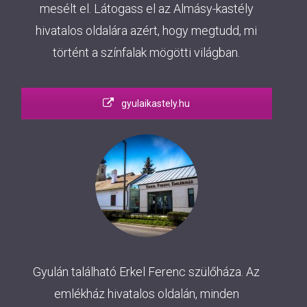
mesélt el. Látogass el az Almásy-kastély
hivatalos oldalára azért, hogy megtudd, mi
történt a színfalak mögötti világban.
gyulaikastely.hu
Gyulán található Erkel Ferenc szülőháza. Az
emlékház hivatalos oldalán, minden