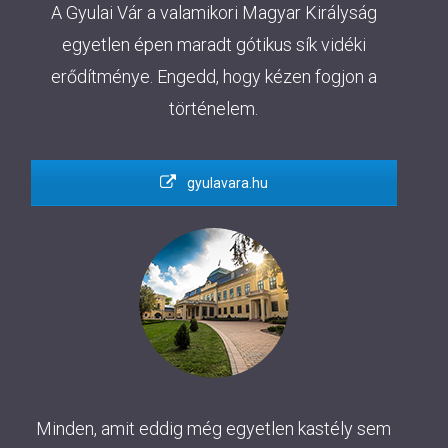
A Gyulai Vár a valamikori Magyar Királyság
egyetlen épen maradt gótikus sík vidéki
erődítménye. Engedd, hogy kézen fogjon a
történelem.
gyulavara.hu
Minden, amit eddig még egyetlen kastély sem