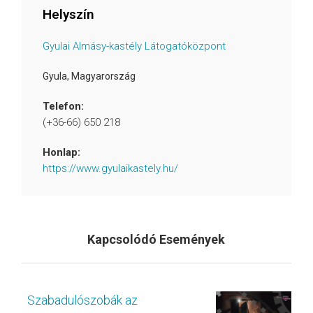
Helyszín
Gyulai Almásy-kastély Látogatóközpont
Gyula
,
Magyarország
Telefon:
(+36-66) 650 218
Honlap:
https://www.gyulaikastely.hu/
Kapcsolódó Események
Szabadulószobák az