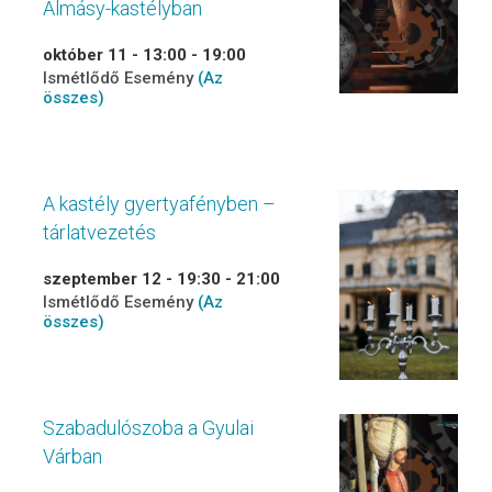
Almásy-kastélyban
október 11 - 13:00
-
19:00
Ismétlődő Esemény
(Az
összes)
A kastély gyertyafényben –
tárlatvezetés
szeptember 12 - 19:30
-
21:00
Ismétlődő Esemény
(Az
összes)
Szabadulószoba a Gyulai
Várban