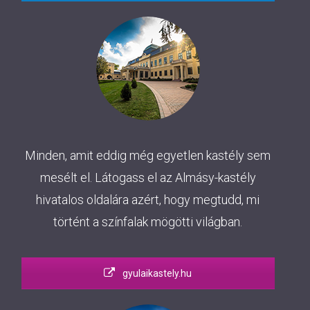
Minden, amit eddig még egyetlen kastély sem
mesélt el. Látogass el az Almásy-kastély
hivatalos oldalára azért, hogy megtudd, mi
történt a színfalak mögötti világban.
gyulaikastely.hu