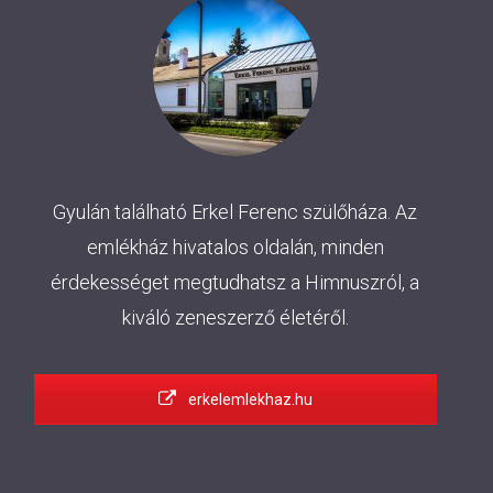
Gyulán található Erkel Ferenc szülőháza. Az
emlékház hivatalos oldalán, minden
érdekességet megtudhatsz a Himnuszról, a
kiváló zeneszerző életéről.
erkelemlekhaz.hu