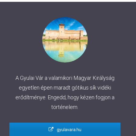
A Gyulai Vár a valamikori Magyar Királyság
egyetlen épen maradt gótikus sík vidéki
erődítménye. Engedd, hogy kézen fogjon a
történelem.
gyulavara.hu