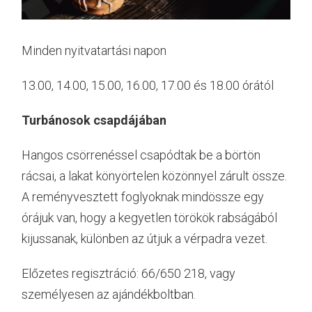
Minden nyitvatartási napon
13.00, 14.00, 15.00, 16.00, 17.00 és 18.00 órától
Turbánosok csapdájában
Hangos csörrenéssel csapódtak be a börtön
rácsai, a lakat könyörtelen közönnyel zárult össze.
A reményvesztett foglyoknak mindössze egy
órájuk van, hogy a kegyetlen törökök rabságából
kijussanak, különben az útjuk a vérpadra vezet.
Előzetes regisztráció: 66/650 218, vagy
személyesen az ajándékboltban.