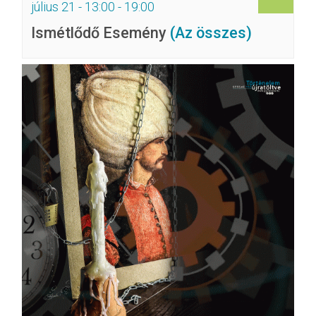
július 21 - 13:00
-
19:00
Ismétlődő Esemény
(Az összes)