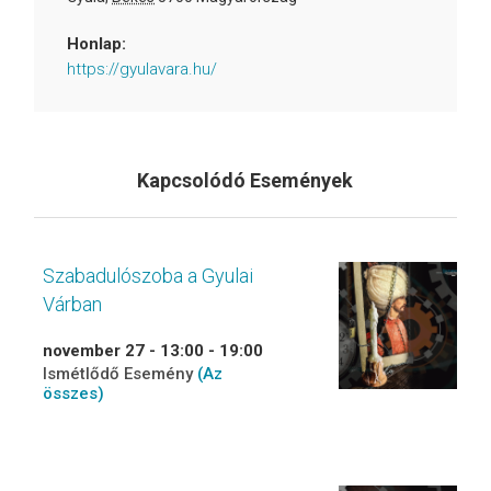
Honlap:
https://gyulavara.hu/
Kapcsolódó Események
Szabadulószoba a Gyulai
Várban
november 27 - 13:00
-
19:00
Ismétlődő Esemény
(Az
összes)