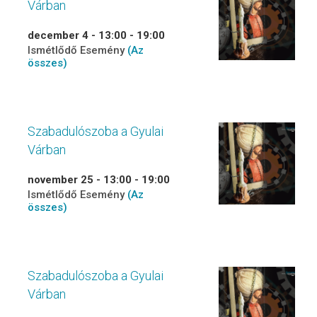
Várban
december 4 - 13:00
-
19:00
Ismétlődő Esemény
(Az
összes)
Szabadulószoba a Gyulai
Várban
november 25 - 13:00
-
19:00
Ismétlődő Esemény
(Az
összes)
Szabadulószoba a Gyulai
Várban