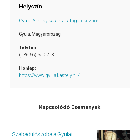
Helyszín
Gyulai Almásy-kastély Látogatóközpont
Gyula
,
Magyarország
Telefon:
(+36-66) 650 218
Honlap:
https://www.gyulaikastely.hu/
Kapcsolódó Események
Szabadulószoba a Gyulai