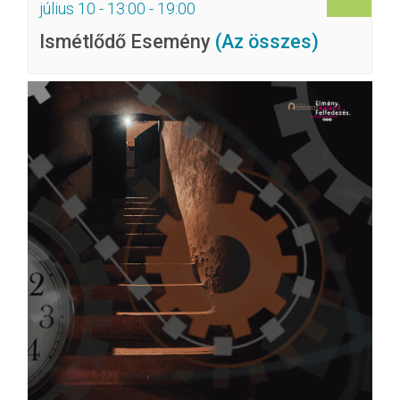
július 10 - 13:00
-
19:00
Ismétlődő Esemény
(Az összes)