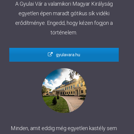
A Gyulai Vár a valamikori Magyar Királyság
egyetlen épen maradt gótikus sík vidéki
erődítménye. Engedd, hogy kézen fogjon a
történelem.
gyulavara.hu
Minden, amit eddig még egyetlen kastély sem