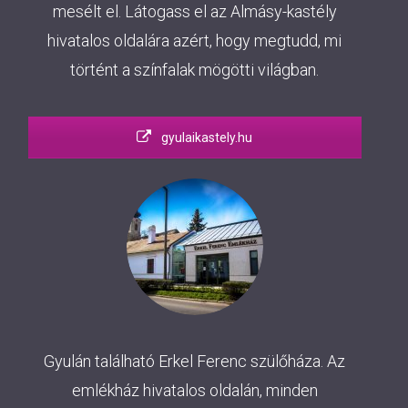
mesélt el. Látogass el az Almásy-kastély
hivatalos oldalára azért, hogy megtudd, mi
történt a színfalak mögötti világban.
gyulaikastely.hu
Gyulán található Erkel Ferenc szülőháza. Az
emlékház hivatalos oldalán, minden