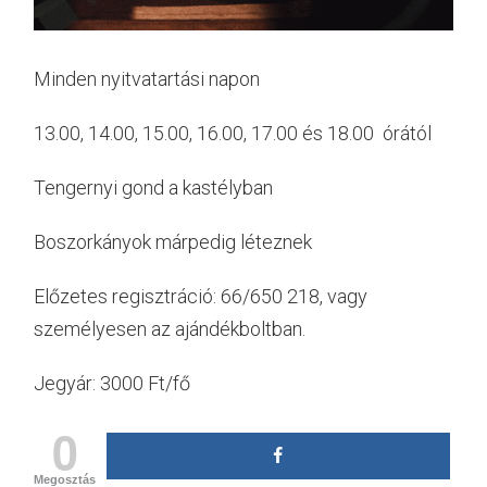
Minden nyitvatartási napon
13.00, 14.00, 15.00, 16.00, 17.00 és 18.00 órától
Tengernyi gond a kastélyban
Boszorkányok márpedig léteznek
Előzetes regisztráció: 66/650 218, vagy
személyesen az ajándékboltban.
Jegyár: 3000 Ft/fő
0
Megosztás