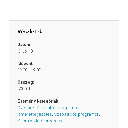
Részletek
Dátum:
július 10
Időpont:
13:00 - 19:00
Összeg:
3000Ft
Esemény kategóriák:
Gyermek- és családi programok
,
Ismeretterjesztés
,
Szabadidős programok
,
Szórakoztató programok