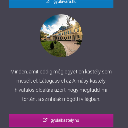
gyulavara.hu
Minden, amit eddig még egyetlen kastély sem
mesélt el. Látogass el az Almásy-kastély
hivatalos oldalára azért, hogy megtudd, mi
történt a színfalak mögötti világban.
gyulaikastely.hu