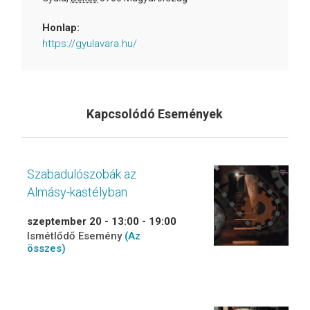
Honlap:
https://gyulavara.hu/
Kapcsolódó Események
Szabadulószobák az
Almásy-kastélyban
szeptember 20 - 13:00
-
19:00
Ismétlődő Esemény
(Az
összes)