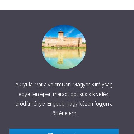
A Gyulai Vár a valamikori Magyar Királyság
egyetlen épen maradt gótikus sík vidéki
erődítménye. Engedd, hogy kézen fogjon a
történelem.