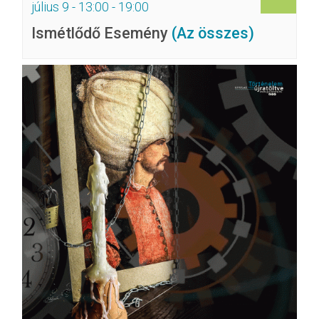
július 9 - 13:00
-
19:00
Ismétlődő Esemény
(Az összes)