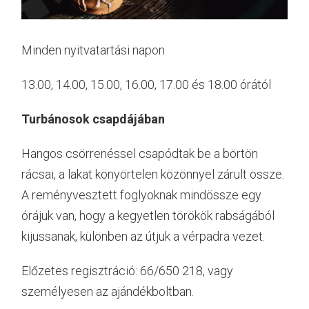
Minden nyitvatartási napon
13.00, 14.00, 15.00, 16.00, 17.00 és 18.00 órától
Turbánosok csapdájában
Hangos csörrenéssel csapódtak be a börtön
rácsai, a lakat könyörtelen közönnyel zárult össze.
A reményvesztett foglyoknak mindössze egy
órájuk van, hogy a kegyetlen törökök rabságából
kijussanak, különben az útjuk a vérpadra vezet.
Előzetes regisztráció: 66/650 218, vagy
személyesen az ajándékboltban.