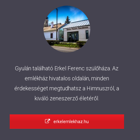
Gyulán található Erkel Ferenc szülőháza. Az
emlékház hivatalos oldalán, minden
érdekességet megtudhatsz a Himnuszról, a
kiváló zeneszerző életéről.
erkelemlekhaz.hu