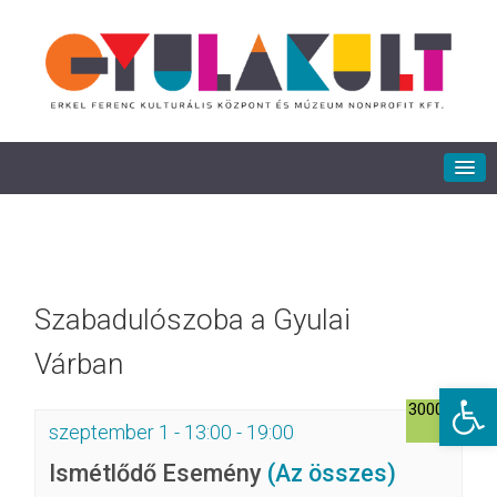
Szabadulószoba a Gyulai
Várban
Eszkö
3000Ft
szeptember 1 - 13:00
-
19:00
Ismétlődő Esemény
(Az összes)