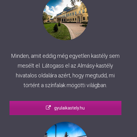
Minden, amit eddig még egyetlen kastély sem
mesélt el. Látogass el az Almásy-kastély
hivatalos oldalára azért, hogy megtudd, mi
történt a színfalak mögötti világban.
gyulaikastely.hu