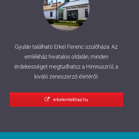
Gyulán található Erkel Ferenc szülőháza. Az
emlékház hivatalos oldalán, minden
érdekességet megtudhatsz a Himnuszról, a
kiváló zeneszerző életéről.
erkelemlekhaz.hu