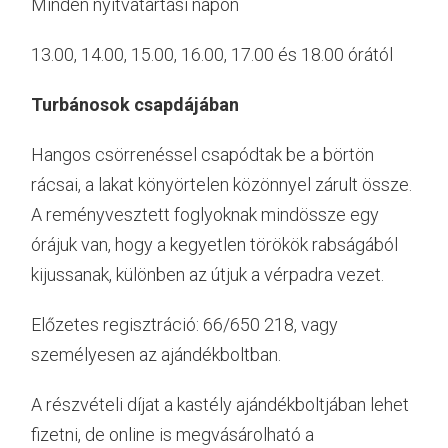
Minden nyitvatartási napon
13.00, 14.00, 15.00, 16.00, 17.00 és 18.00 órától
Turbánosok csapdájában
Hangos csörrenéssel csapódtak be a börtön
rácsai, a lakat könyörtelen közönnyel zárult össze.
A reményvesztett foglyoknak mindössze egy
órájuk van, hogy a kegyetlen törökök rabságából
kijussanak, különben az útjuk a vérpadra vezet.
Előzetes regisztráció: 66/650 218, vagy
személyesen az ajándékboltban.
A részvételi díjat a kastély ajándékboltjában lehet
fizetni, de online is megvásárolható a