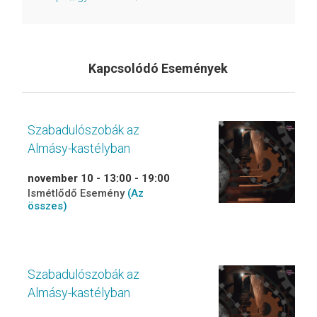
Kapcsolódó Események
Szabadulószobák az
Almásy-kastélyban
november 10 - 13:00
-
19:00
Ismétlődő Esemény
(Az
összes)
Szabadulószobák az
Almásy-kastélyban