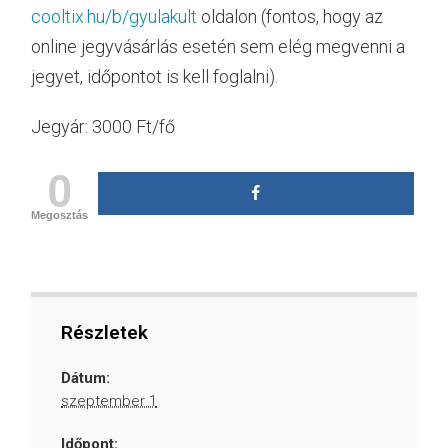
cooltix.hu/b/gyulakult
oldalon (fontos, hogy az
online jegyvásárlás esetén sem elég megvenni a
jegyet, időpontot is kell foglalni).
Jegyár: 3000 Ft/fő
0
Megosztás
Részletek
Dátum:
szeptember 1
Időpont: