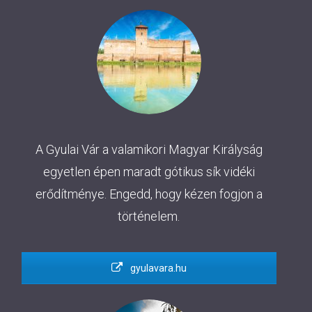
A Gyulai Vár a valamikori Magyar Királyság
egyetlen épen maradt gótikus sík vidéki
erődítménye. Engedd, hogy kézen fogjon a
történelem.
gyulavara.hu