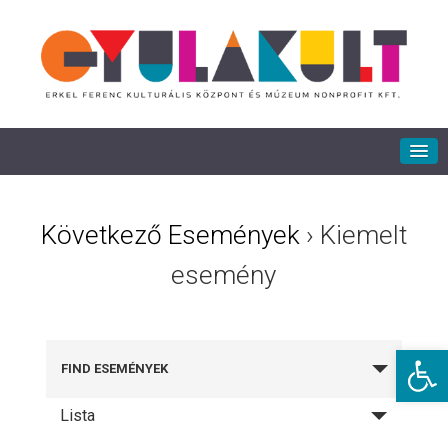
Következő Események
› Kiemelt
esemény
Eszkö
FIND ESEMÉNYEK
Lista