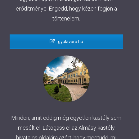
erődítménye. Engedd, hogy kézen fogjon a
történelem.
gyulavara.hu
Minden, amit eddig még egyetlen kastély sem
mesélt el. Látogass el az Almásy-kastély
hivatalos oldalára azért, hogy megtudd, mi