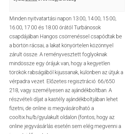
Minden nyitvatartási napon 13.00, 14.00, 15.00,
16.00, 17.00 és 18.00 órától Turbánosok
csapdájában Hangos csörrenéssel csapódtak be
a börtön rácsai, a lakat könyörtelen közönnyel
zárult össze. A reményvesztett foglyoknak
mindössze egy órájuk van, hogy a kegyetlen
törökök rabságából kijussanak, különben az útjuk a
vérpadra vezet. Előzetes regisztráció: 66/650
218, vagy személyesen az ajándékboltban. A
részvételi díjat a kastély ajándékboltjában lehet
fizetni, de online is megvásárolható a
cooltix.hu/b/gyulakult oldalon (fontos, hogy az
online jegyvásárlás esetén sem elég megvenni a