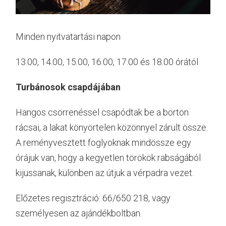
Minden nyitvatartási napon
13.00, 14.00, 15.00, 16.00, 17.00 és 18.00 órától
Turbánosok csapdájában
Hangos csörrenéssel csapódtak be a börtön
rácsai, a lakat könyörtelen közönnyel zárult össze.
A reményvesztett foglyoknak mindössze egy
órájuk van, hogy a kegyetlen törökök rabságából
kijussanak, különben az útjuk a vérpadra vezet.
Előzetes regisztráció: 66/650 218, vagy
személyesen az ajándékboltban.