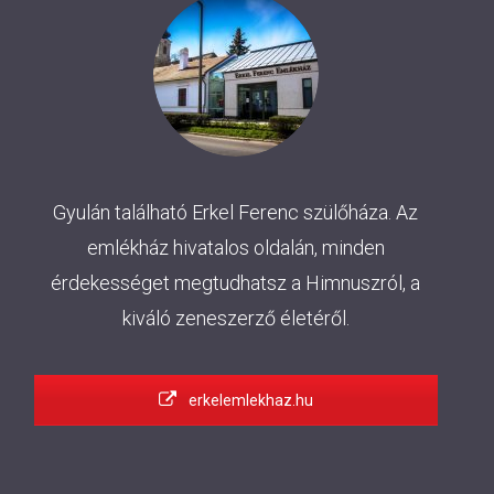
Gyulán található Erkel Ferenc szülőháza. Az
emlékház hivatalos oldalán, minden
érdekességet megtudhatsz a Himnuszról, a
kiváló zeneszerző életéről.
erkelemlekhaz.hu