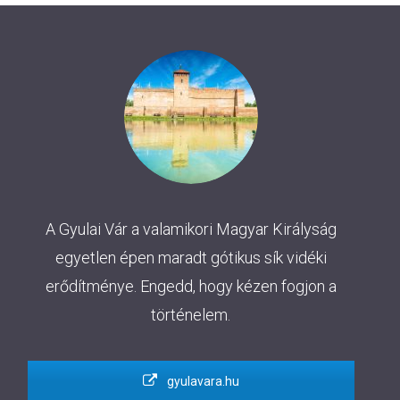
A Gyulai Vár a valamikori Magyar Királyság
egyetlen épen maradt gótikus sík vidéki
erődítménye. Engedd, hogy kézen fogjon a
történelem.
gyulavara.hu