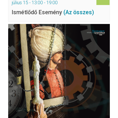
július 15 - 13:00
-
19:00
Ismétlődő Esemény
(Az összes)