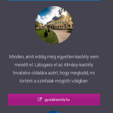
Minden, amit eddig még egyetlen kastély sem
mesélt el. Látogass el az Almásy-kastély
hivatalos oldalára azért, hogy megtudd, mi
történt a színfalak mögötti világban.
gyulaikastely.hu