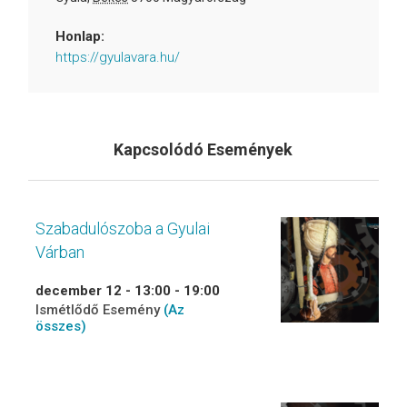
Honlap:
https://gyulavara.hu/
Kapcsolódó Események
Szabadulószoba a Gyulai
Várban
december 12 - 13:00
-
19:00
Ismétlődő Esemény
(Az
összes)