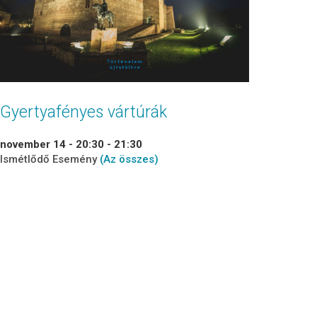
Gyertyafényes vártúrák
november 14 - 20:30
-
21:30
Ismétlődő Esemény
(Az összes)