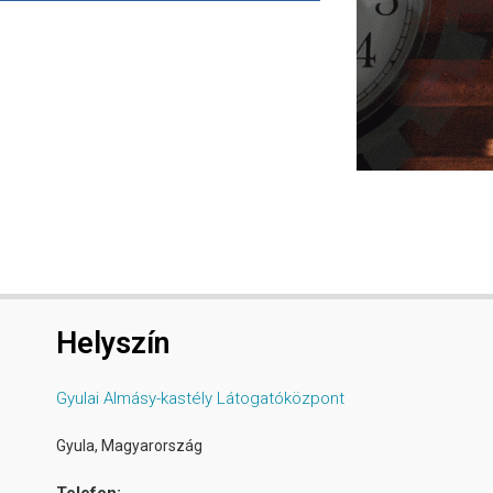
Helyszín
Gyulai Almásy-kastély Látogatóközpont
Gyula
,
Magyarország
Telefon: