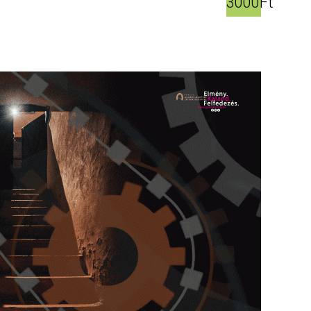
3000Ft