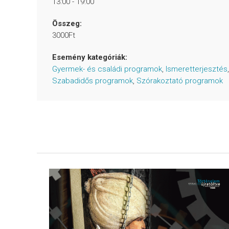
13:00 - 19:00
Összeg:
3000Ft
Esemény kategóriák:
Gyermek- és családi programok
,
Ismeretterjesztés
,
Szabadidős programok
,
Szórakoztató programok