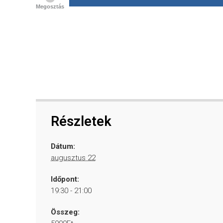
Megosztás
Részletek
Dátum:
augusztus 22
Időpont:
19:30 - 21:00
Összeg: