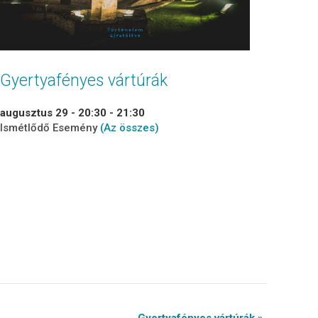
Gyertyafényes vártúrák
augusztus 29 - 20:30
-
21:30
Ismétlődő Esemény
(Az összes)