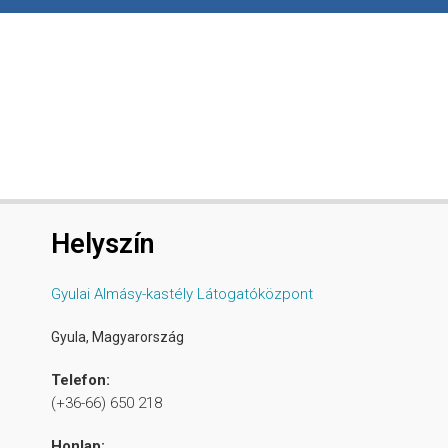
Helyszín
Gyulai Almásy-kastély Látogatóközpont
Gyula
,
Magyarország
Telefon:
(+36-66) 650 218
Honlap: