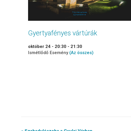
Gyertyafényes vártúrák
október 24 - 20:30
-
21:30
Ismétlődő Esemény
(Az összes)