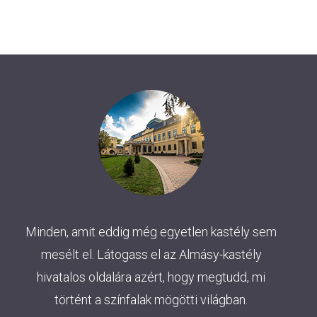
Minden, amit eddig még egyetlen kastély sem
mesélt el. Látogass el az Almásy-kastély
hivatalos oldalára azért, hogy megtudd, mi
történt a színfalak mögötti világban.