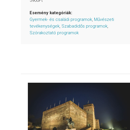
5900Ft
Esemény kategóriák:
Gyermek- és családi programok
,
Művészeti
tevékenységek
,
Szabadidős programok
,
Szórakoztató programok