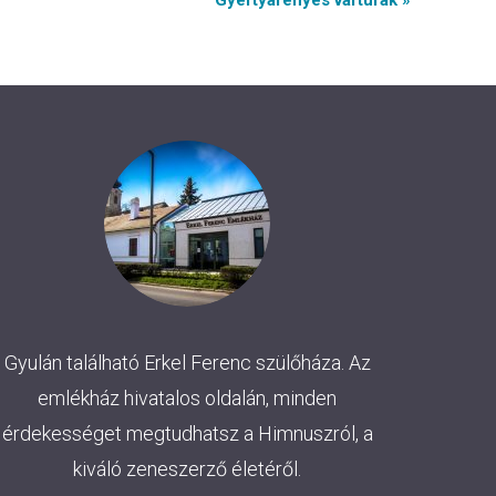
Gyertyafényes vártúrák »
Gyulán található Erkel Ferenc szülőháza. Az
emlékház hivatalos oldalán, minden
érdekességet megtudhatsz a Himnuszról, a
kiváló zeneszerző életéről.