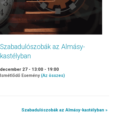
Szabadulószobák az Almásy-
kastélyban
december 27 - 13:00
-
19:00
Ismétlődő Esemény
(Az összes)
Szabadulószobák az Almásy-kastélyban »