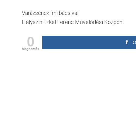
Varázsének Imi bácsival
Helyszín: Erkel Ferenc Művelődési Központ
0
O
Megosztás