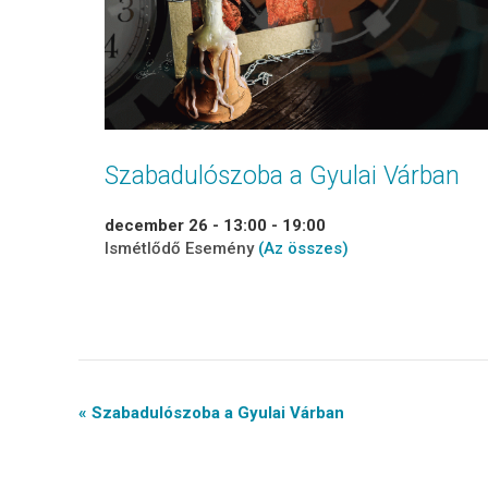
Szabadulószoba a Gyulai Várban
december 26 - 13:00
-
19:00
Ismétlődő Esemény
(Az összes)
Event
« Szabadulószoba a Gyulai Várban
Navigation