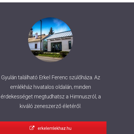
Gyulán található Erkel Ferenc szülőháza. Az
emlékház hivatalos oldalán, minden
érdekességet megtudhatsz a Himnuszról, a
kiváló zeneszerző életéről.
erkelemlekhaz.hu