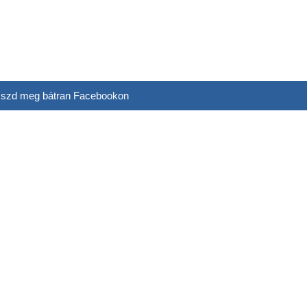
szd meg bátran Facebookon