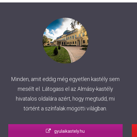
Minden, amit eddig még egyetlen kastély sem
mesélt el. Látogass el az Almásy-kastély
hivatalos oldalára azért, hogy megtudd, mi
történt a színfalak mögötti világban.
gyulaikastely.hu