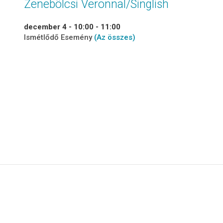
Zenebölcsi Veronnal/Singlish
december 4 - 10:00
-
11:00
Ismétlődő Esemény
(Az összes)