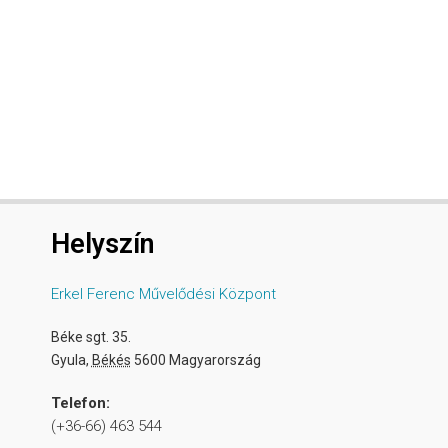
Helyszín
Erkel Ferenc Művelődési Központ
Béke sgt. 35.
Gyula
,
Békés
5600
Magyarország
Telefon:
(+36-66) 463 544