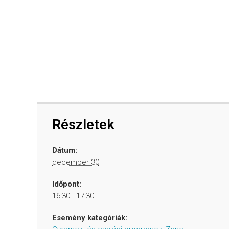
Részletek
Dátum:
december 30
Időpont:
16:30 - 17:30
Esemény kategóriák: