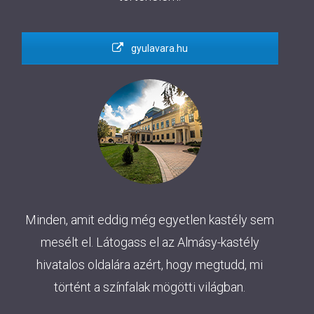
gyulavara.hu
Minden, amit eddig még egyetlen kastély sem
mesélt el. Látogass el az Almásy-kastély
hivatalos oldalára azért, hogy megtudd, mi
történt a színfalak mögötti világban.