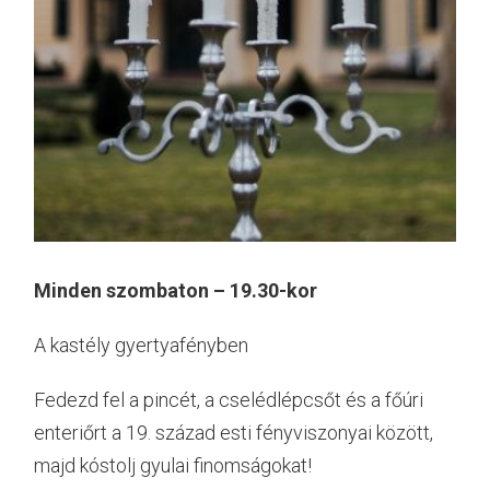
Minden szombaton – 19.30-kor
A kastély gyertyafényben
Fedezd fel a pincét, a cselédlépcsőt és a főúri
enteriőrt a 19. század esti fényviszonyai között,
majd kóstolj gyulai finomságokat!