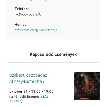
Telefon:
(+36-66) 650 218
Honlap:
https://www.gyulaikastely.hu/
Kapcsolódó Események
Szabadulószobák az
Almásy-kastélyban
október 31 - 13:00
-
19:00
Ismétlődő Esemény
(Az
összes)