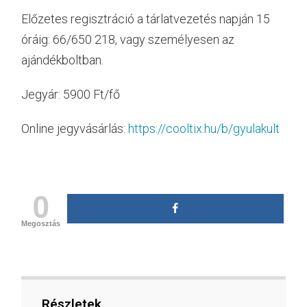
Előzetes regisztráció a tárlatvezetés napján 15
óráig: 66/650 218, vagy személyesen az
ajándékboltban.
Jegyár: 5900 Ft/fő
Online jegyvásárlás:
https://cooltix.hu/b/gyulakult
0
Megosztás
Részletek