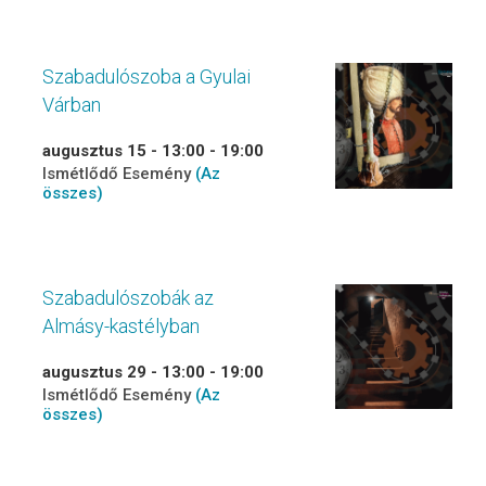
Szabadulószoba a Gyulai
Várban
augusztus 15 - 13:00
-
19:00
Ismétlődő Esemény
(Az
összes)
Szabadulószobák az
Almásy-kastélyban
augusztus 29 - 13:00
-
19:00
Ismétlődő Esemény
(Az
összes)