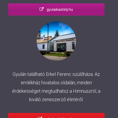
gyulaikastely.hu
Gyulán található Erkel Ferenc szülőháza. Az
emlékház hivatalos oldalán, minden
érdekességet megtudhatsz a Himnuszról, a
kiváló zeneszerző életéről.