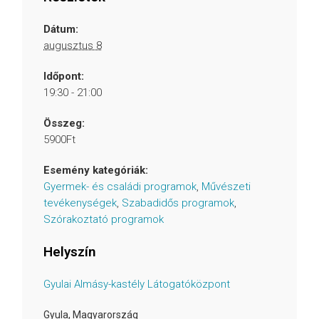
Dátum:
augusztus 8
Időpont:
19:30 - 21:00
Összeg:
5900Ft
Esemény kategóriák:
Gyermek- és családi programok
,
Művészeti
tevékenységek
,
Szabadidős programok
,
Szórakoztató programok
Helyszín
Gyulai Almásy-kastély Látogatóközpont
Gyula
,
Magyarország