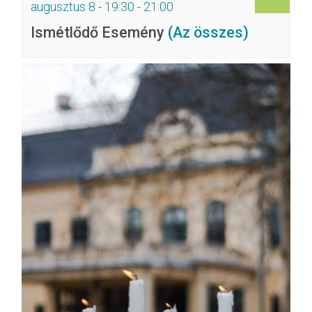
augusztus 8 - 19:30
-
21:00
Ismétlődő Esemény
(Az összes)