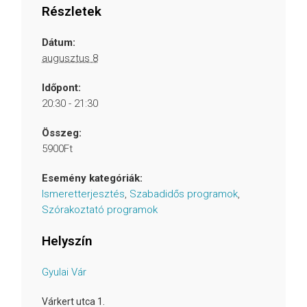
Részletek
Dátum:
augusztus 8
Időpont:
20:30 - 21:30
Összeg:
5900Ft
Esemény kategóriák:
Ismeretterjesztés
,
Szabadidős programok
,
Szórakoztató programok
Helyszín
Gyulai Vár
Várkert utca 1.