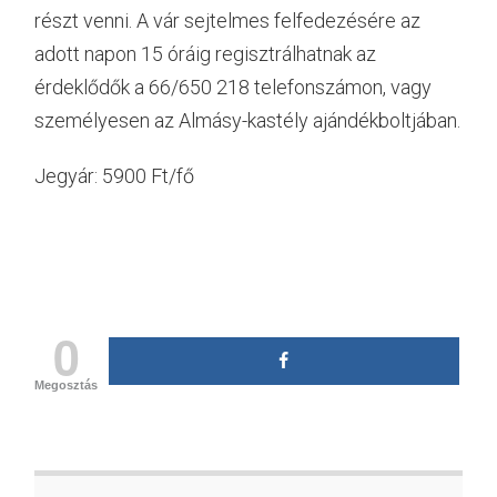
részt venni. A vár sejtelmes felfedezésére az
adott napon 15 óráig regisztrálhatnak az
érdeklődők a 66/650 218 telefonszámon, vagy
személyesen az Almásy-kastély ajándékboltjában.
Jegyár: 5900 Ft/fő
0
Megosztás