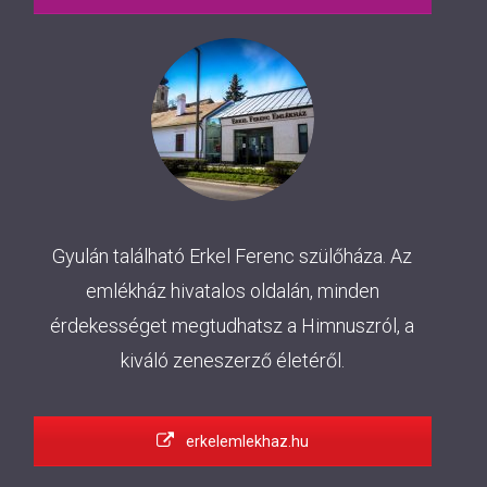
Gyulán található Erkel Ferenc szülőháza. Az
emlékház hivatalos oldalán, minden
érdekességet megtudhatsz a Himnuszról, a
kiváló zeneszerző életéről.
erkelemlekhaz.hu