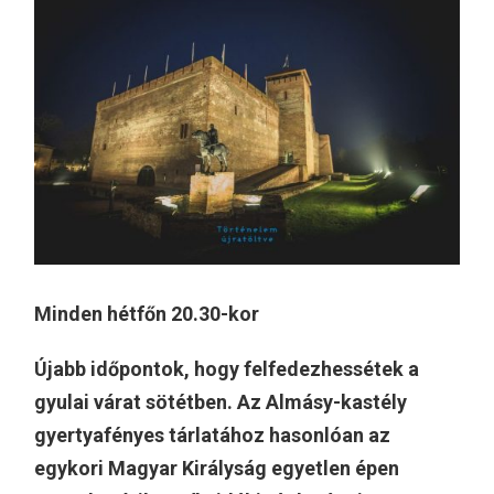
Minden hétfőn 20.30-kor
Újabb időpontok, hogy felfedezhessétek a
gyulai várat sötétben. Az Almásy-kastély
gyertyafényes tárlatához hasonlóan az
egykori Magyar Királyság egyetlen épen