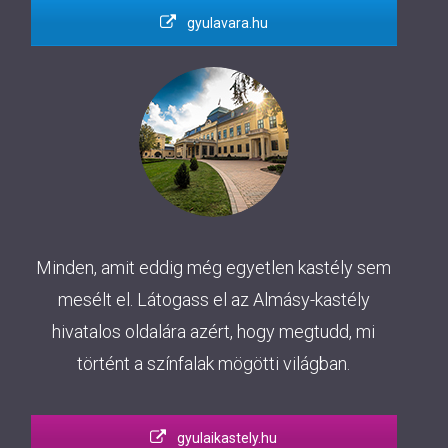
gyulavara.hu
Minden, amit eddig még egyetlen kastély sem
mesélt el. Látogass el az Almásy-kastély
hivatalos oldalára azért, hogy megtudd, mi
történt a színfalak mögötti világban.
gyulaikastely.hu