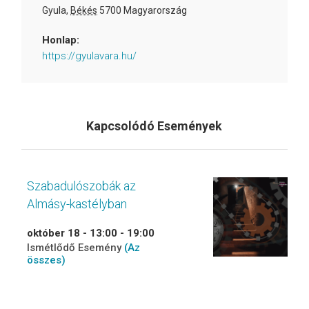
Gyula
,
Békés
5700
Magyarország
Honlap:
https://gyulavara.hu/
Kapcsolódó Események
Szabadulószobák az
Almásy-kastélyban
október 18 - 13:00
-
19:00
Ismétlődő Esemény
(Az
összes)