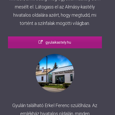
mesélt el. Látogass el az Almásy-kastély
hivatalos oldalára azért, hogy megtudd, mi
történt a színfalak mögötti világban.
gyulaikastely.hu
Gyulán található Erkel Ferenc szülőháza. Az
emlékház hivatalos oldalán, minden