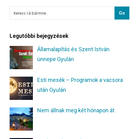
Legutóbbi bejegyzések
Államalapítás és Szent István
ünnepe Gyulán
Esti mesék – Programok a vacsora
után Gyulán
Nem állnak meg két hónapon át