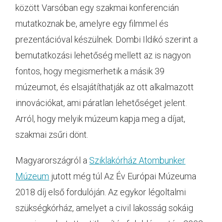
között Varsóban egy szakmai konferencián
mutatkoznak be, amelyre egy filmmel és
prezentációval készülnek. Dombi Ildikó szerint a
bemutatkozási lehetőség mellett az is nagyon
fontos, hogy megismerhetik a másik 39
múzeumot, és elsajátíthatják az ott alkalmazott
innovációkat, ami páratlan lehetőséget jelent.
Arról, hogy melyik múzeum kapja meg a díjat,
szakmai zsűri dönt.
Magyarországról a
Sziklakórház Atombunker
Múzeum
jutott még túl Az Év Európai Múzeuma
2018 díj első fordulóján. Az egykor légoltalmi
szükségkórház, amelyet a civil lakosság sokáig