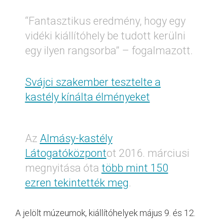
“Fantasztikus eredmény, hogy egy
vidéki kiállítóhely be tudott kerülni
egy ilyen rangsorba” – fogalmazott.
Svájci szakember tesztelte a
kastély kínálta élményeket
Az
Almásy-kastély
Látogatóközpont
ot 2016. márciusi
megnyitása óta
több mint 150
ezren tekintették meg
.
A jelölt múzeumok, kiállítóhelyek május 9. és 12.