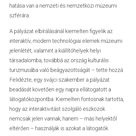
hatása van a nemzeti és nemzetközi múzeumi
szférára.
A pályázat elbírálásánál kiemelten figyelik az
interaktív, modern technológiai elemek múzeumi
jelenlétét, valamint a kiállítóhelyek helyi
társadalomba, továbbá az ország kulturális
turizmusába való beágyazottságát – tette hozzá.
Felidézte, egy svájci szakember a pályázat
beadását követően egy napra ellátogatott a
látogatóközpontba. Kiemelten fontosnak tartotta,
hogy az interaktivitást szolgáló eszközök
nemcsak jelen vannak, hanem – más helyektől
eltérően – használják is azokat a látogatók.