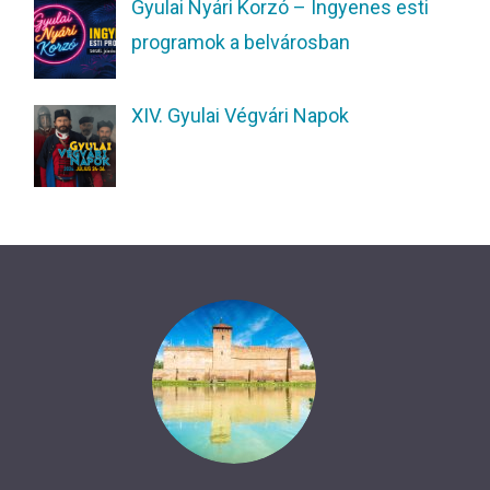
Gyulai Nyári Korzó – Ingyenes esti
programok a belvárosban
XIV. Gyulai Végvári Napok