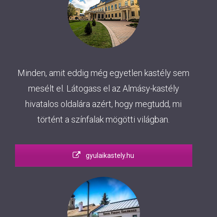
Minden, amit eddig még egyetlen kastély sem
mesélt el. Látogass el az Almásy-kastély
hivatalos oldalára azért, hogy megtudd, mi
történt a színfalak mögötti világban.
gyulaikastely.hu