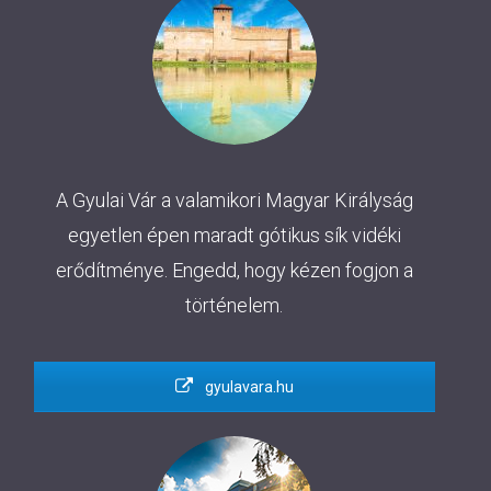
A Gyulai Vár a valamikori Magyar Királyság
egyetlen épen maradt gótikus sík vidéki
erődítménye. Engedd, hogy kézen fogjon a
történelem.
gyulavara.hu