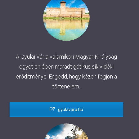
A Gyulai Vár a valamikori Magyar Királyság
egyetlen épen maradt gótikus sík vidéki
erődítménye. Engedd, hogy kézen fogjon a
történelem.
gyulavara.hu