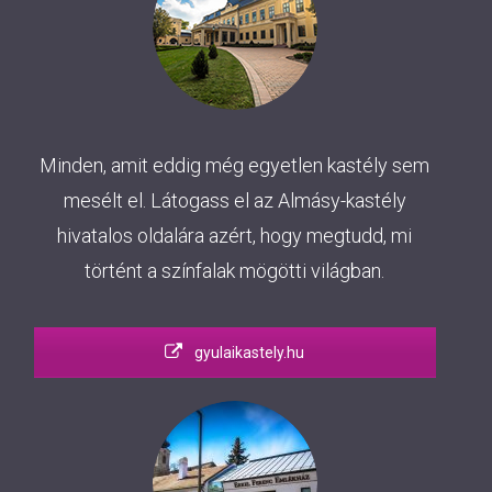
Minden, amit eddig még egyetlen kastély sem
mesélt el. Látogass el az Almásy-kastély
hivatalos oldalára azért, hogy megtudd, mi
történt a színfalak mögötti világban.
gyulaikastely.hu