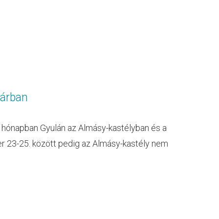
várban
 hónapban Gyulán az Almásy-kastélyban és a
r 23-25. között pedig az Almásy-kastély nem