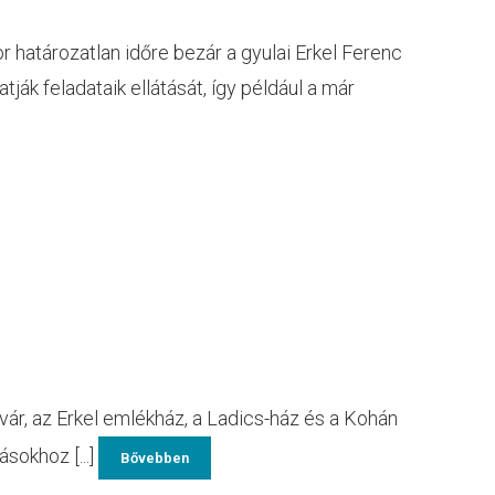
r határozatlan időre bezár a gyulai Erkel Ferenc
ák feladataik ellátását, így például a már
 vár, az Erkel emlékház, a Ladics-ház és a Kohán
ásokhoz [...]
Bővebben