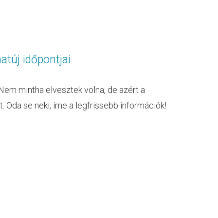
túj időpontjai
em mintha elvesztek volna, de azért a
t. Oda se neki, íme a legfrissebb információk!