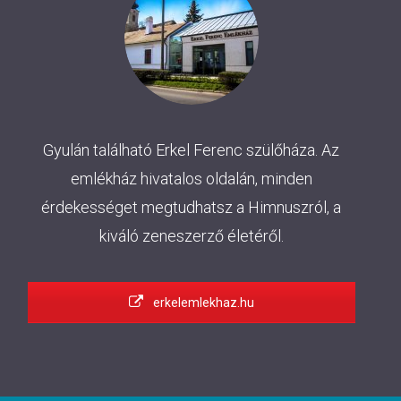
Gyulán található Erkel Ferenc szülőháza. Az
emlékház hivatalos oldalán, minden
érdekességet megtudhatsz a Himnuszról, a
kiváló zeneszerző életéről.
erkelemlekhaz.hu