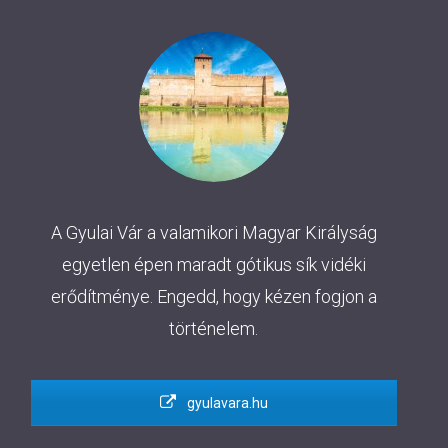
A Gyulai Vár a valamikori Magyar Királyság
egyetlen épen maradt gótikus sík vidéki
erődítménye. Engedd, hogy kézen fogjon a
történelem.
gyulavara.hu