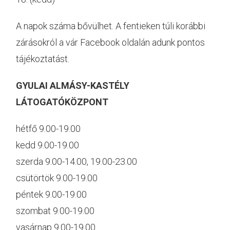
A napok száma bővülhet. A fentieken túli korábbi
zárásokról a vár Facebook oldalán adunk pontos
tájékoztatást.
GYULAI ALMÁSY-KASTÉLY
LÁTOGATÓKÖZPONT
hétfő 9.00-19.00
kedd 9.00-19.00
szerda 9.00-14.00, 19.00-23.00
csütörtök 9.00-19.00
péntek 9.00-19.00
szombat 9.00-19.00
vasárnap 9.00-19.00