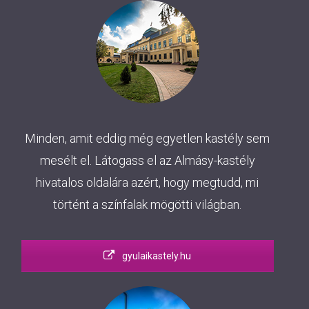
Minden, amit eddig még egyetlen kastély sem
mesélt el. Látogass el az Almásy-kastély
hivatalos oldalára azért, hogy megtudd, mi
történt a színfalak mögötti világban.
gyulaikastely.hu