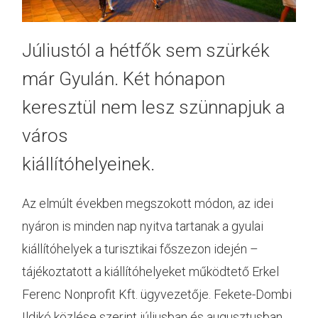
Júliustól a hétfők sem szürkék
már Gyulán. Két hónapon
keresztül nem lesz szünnapjuk a
város
kiállítóhelyeinek.
Az elmúlt években megszokott módon, az idei
nyáron is minden nap nyitva tartanak a gyulai
kiállítóhelyek a turisztikai főszezon idején –
tájékoztatott a kiállítóhelyeket működtető Erkel
Ferenc Nonprofit Kft. ügyvezetője. Fekete-Dombi
Ildikó közlése szerint júliusban és augusztusban