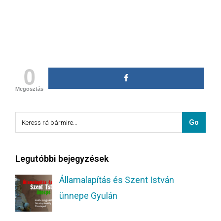
0
Megosztás
Legutóbbi bejegyzések
Államalapítás és Szent István
ünnepe Gyulán