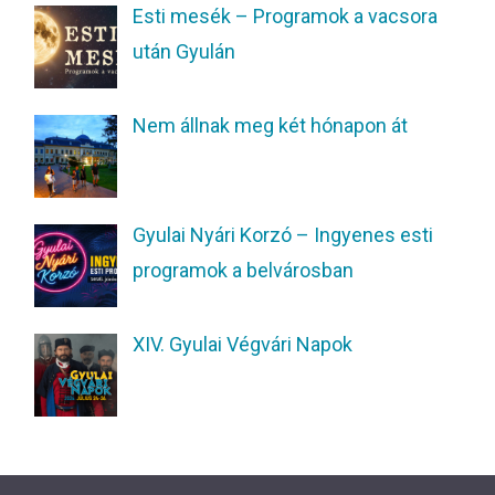
Esti mesék – Programok a vacsora
után Gyulán
Nem állnak meg két hónapon át
Gyulai Nyári Korzó – Ingyenes esti
programok a belvárosban
XIV. Gyulai Végvári Napok