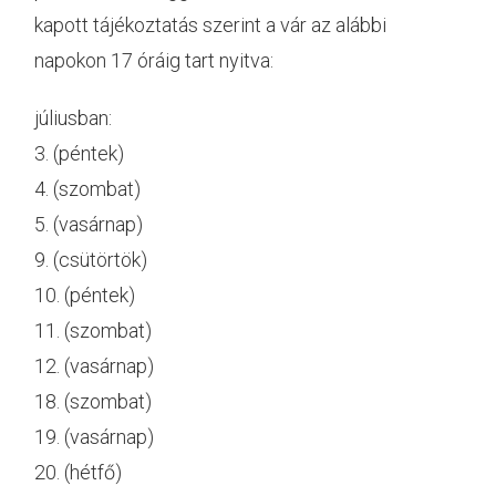
kapott tájékoztatás szerint a vár az alábbi
napokon 17 óráig tart nyitva:
júliusban:
3. (péntek)
4. (szombat)
5. (vasárnap)
9. (csütörtök)
10. (péntek)
11. (szombat)
12. (vasárnap)
18. (szombat)
19. (vasárnap)
20. (hétfő)