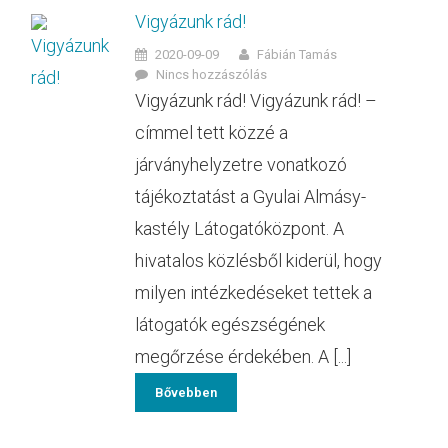
Vigyázunk rád!
2020-09-09
Fábián Tamás
Nincs hozzászólás
Vigyázunk rád! Vigyázunk rád! –
címmel tett közzé a
járványhelyzetre vonatkozó
tájékoztatást a Gyulai Almásy-
kastély Látogatóközpont. A
hivatalos közlésből kiderül, hogy
milyen intézkedéseket tettek a
látogatók egészségének
megőrzése érdekében. A [...]
Bővebben