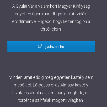
A Gyulai Vár a valamikori Magyar Királyság
egyetlen épen maradt gótikus sík vidéki
erődítménye. Engedd, hogy kézen fogjon a
történelem.
gyulavara.hu
Minden, amit eddig még egyetlen kastély sem
mesélt el. Látogass el az Almásy-kastély
hivatalos oldalára azért, hogy megtudd, mi
történt a színfalak mögötti világban.