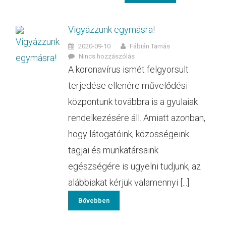
Vigyázzunk egymásra!
2020-09-10
Fábián Tamás
Nincs hozzászólás
A koronavírus ismét felgyorsult
terjedése ellenére művelődési
központunk továbbra is a gyulaiak
rendelkezésére áll. Amiatt azonban,
hogy látogatóink, közösségeink
tagjai és munkatársaink
egészségére is ügyelni tudjunk, az
alábbiakat kérjük valamennyi [...]
Bővebben