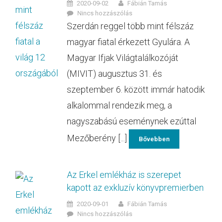
2020-09-02
Fábián Tamás
Nincs hozzászólás
Szerdán reggel több mint félszáz
magyar fiatal érkezett Gyulára. A
Magyar Ifjak Világtalálkozóját
(MIVIT) augusztus 31. és
szeptember 6. között immár hatodik
alkalommal rendezik meg, a
nagyszabású eseménynek ezúttal
Mezőberény [...]
Bővebben
Az Erkel emlékház is szerepet
kapott az exkluzív könyvpremierben
2020-09-01
Fábián Tamás
Nincs hozzászólás