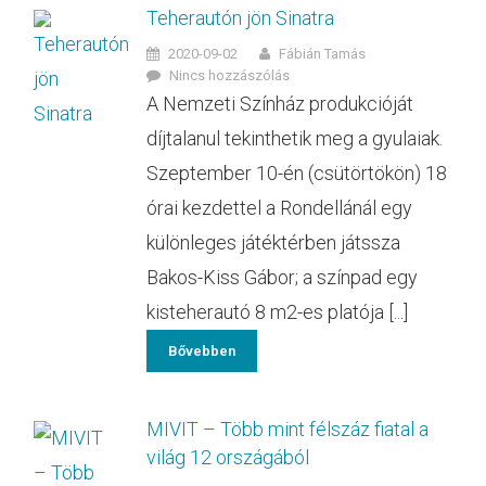
Teherautón jön Sinatra
2020-09-02
Fábián Tamás
Nincs hozzászólás
A Nemzeti Színház produkcióját
díjtalanul tekinthetik meg a gyulaiak.
Szeptember 10-én (csütörtökön) 18
órai kezdettel a Rondellánál egy
különleges játéktérben játssza
Bakos-Kiss Gábor; a színpad egy
kisteherautó 8 m2-es platója [...]
Bővebben
MIVIT – Több mint félszáz fiatal a
világ 12 országából