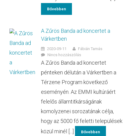
Bővebben
A Zűrös Banda ad koncertet a
Várkertben
2020-09-11
Fábián Tamás
Nincs hozzászólás
A Zűrös Banda ad koncertet
pénteken délután a Várkertben a
Térzene Program következő
eseményén. Az EMMI kultúráért
felelős államtitkárságának
komolyzenei sorozatának célja,
hogy az 5000 fő feletti települések
közül minél [...]
Bővebben