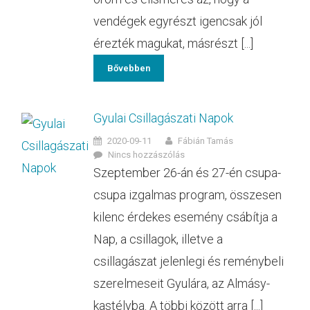
vendégek egyrészt igencsak jól
érezték magukat, másrészt [...]
Bővebben
Gyulai Csillagászati Napok
2020-09-11
Fábián Tamás
Nincs hozzászólás
Szeptember 26-án és 27-én csupa-
csupa izgalmas program, összesen
kilenc érdekes esemény csábítja a
Nap, a csillagok, illetve a
csillagászat jelenlegi és reménybeli
szerelmeseit Gyulára, az Almásy-
kastélyba. A többi között arra [...]