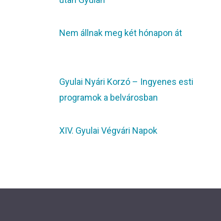
Nem állnak meg két hónapon át
Gyulai Nyári Korzó – Ingyenes esti
programok a belvárosban
XIV. Gyulai Végvári Napok