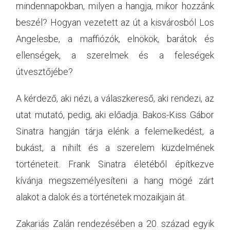
mindennapokban, milyen a hangja, mikor hozzánk
beszél? Hogyan vezetett az út a kisvárosból Los
Angelesbe, a maffiózók, elnökök, barátok és
ellenségek, a szerelmek és a feleségek
útvesztőjébe?
A kérdező, aki nézi, a válaszkereső, aki rendezi, az
utat mutató, pedig, aki előadja. Bakos-Kiss Gábor
Sinatra hangján tárja elénk a felemelkedést, a
bukást, a nihilt és a szerelem küzdelmének
történeteit. Frank Sinatra életéből építkezve
kívánja megszemélyesíteni a hang mögé zárt
alakot a dalok és a történetek mozaikjain át.
Zakariás Zalán rendezésében a 20. század egyik