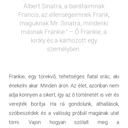
Albert Sinatra, a barátaimnak
Francis, az ellenségeimnek Frank,
maguknak Mr. Sinatra, mindenki
másnak Frankie.” – Ő Frankie, a
király és a kárhozott egy
személyben.
Frankie, egy törekvő, tehetséges fiatal srác, aki
énekelni akar. Minden áron. Az élet, azonban nem
adja könnyen a sikert, így az ő történetét is vér és
verejték borítja. Ha rá gondolunk, áthallások,
szóbeszédek és a valóság próbál magának utat
törni. Vajon hogyan szólalt meg a