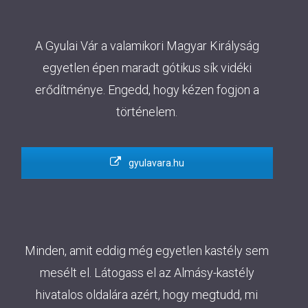
A Gyulai Vár a valamikori Magyar Királyság
egyetlen épen maradt gótikus sík vidéki
erődítménye. Engedd, hogy kézen fogjon a
történelem.
gyulavara.hu
Minden, amit eddig még egyetlen kastély sem
mesélt el. Látogass el az Almásy-kastély
hivatalos oldalára azért, hogy megtudd, mi