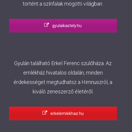
történt a színfalak mögötti világban.
gyulaikastely.hu
Gyulán található Erkel Ferenc szülőháza. Az
emlékház hivatalos oldalán, minden
érdekességet megtudhatsz a Himnuszról, a
kiváló zeneszerző életéről.
erkelemlekhaz.hu