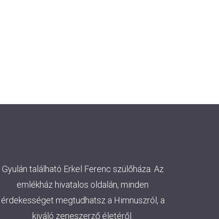
Gyulán található Erkel Ferenc szülőháza. Az
emlékház hivatalos oldalán, minden
érdekességet megtudhatsz a Himnuszról, a
kiváló zeneszerző életéről.