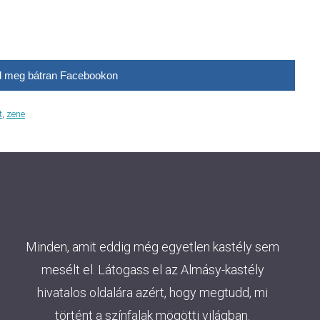
 meg bátran Facebookon
t
,
zene
Minden, amit eddig még egyetlen kastély sem
mesélt el. Látogass el az Almásy-kastély
hivatalos oldalára azért, hogy megtudd, mi
történt a színfalak mögötti világban.