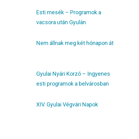
Esti mesék – Programok a
vacsora után Gyulán
Nem állnak meg két hónapon át
Gyulai Nyári Korzó – Ingyenes
esti programok a belvárosban
XIV. Gyulai Végvári Napok