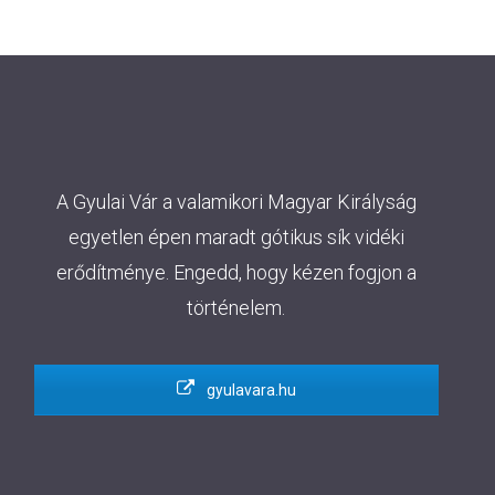
A Gyulai Vár a valamikori Magyar Királyság
egyetlen épen maradt gótikus sík vidéki
erődítménye. Engedd, hogy kézen fogjon a
történelem.
gyulavara.hu