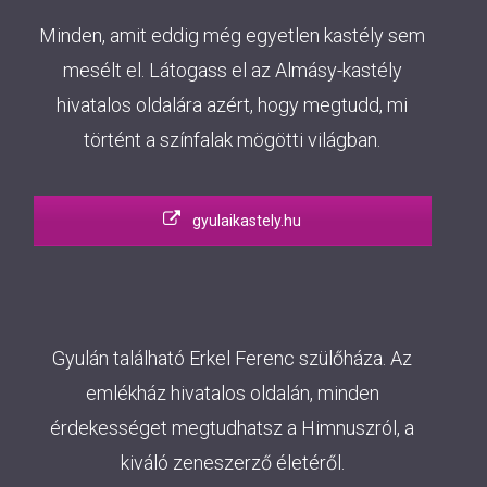
Minden, amit eddig még egyetlen kastély sem
mesélt el. Látogass el az Almásy-kastély
hivatalos oldalára azért, hogy megtudd, mi
történt a színfalak mögötti világban.
gyulaikastely.hu
Gyulán található Erkel Ferenc szülőháza. Az
emlékház hivatalos oldalán, minden
érdekességet megtudhatsz a Himnuszról, a
kiváló zeneszerző életéről.