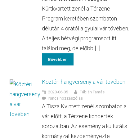
Kürtkvartett zenél a Térzene
Program keretében szombaton
délután 4 órától a gyulai vár tövében.
A teljes hétvégi programsort itt
találod meg, de előbb [...]
Bővebben
Köztéri hangverseny a vár tövében
2020-06-05
Fábián Tamás
Nincs hozzászólás
A Tisza Kvintett zenél szombaton a
vár előtt, a Térzene koncertek
sorozatban. Az esemény a kulturális
kormányzat kezdeményezte