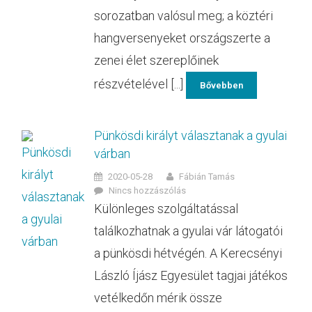
sorozatban valósul meg; a köztéri
hangversenyeket országszerte a
zenei élet szereplőinek
részvételével [...]
Bővebben
Pünkösdi királyt választanak a gyulai
várban
2020-05-28
Fábián Tamás
Nincs hozzászólás
Különleges szolgáltatással
találkozhatnak a gyulai vár látogatói
a pünkösdi hétvégén. A Kerecsényi
László Íjász Egyesület tagjai játékos
vetélkedőn mérik össze