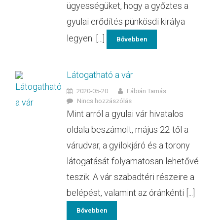
ügyességüket, hogy a győztes a
gyulai erődítés pünkösdi királya
legyen. [...]
Bővebben
Látogatható a vár
2020-05-20
Fábián Tamás
Nincs hozzászólás
Mint arról a gyulai vár hivatalos
oldala beszámolt, május 22-től a
várudvar, a gyilokjáró és a torony
látogatását folyamatosan lehetővé
teszik. A vár szabadtéri részeire a
belépést, valamint az óránkénti [...]
Bővebben