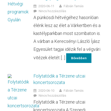
2020-06-11
Fábián Tamás
Nincs hozzászólás
A pünkösdi hétvégéhez hasonlóan
élénk lesz az élet a Várkertben és a
kastélyparkban most szombaton is.
A várban a Kerecsényi László Íjász
Egyesület tagjai idézik fel a végvári
vitézek életét [...]
Bővebben
Folytatódik a Térzene utcai
koncertsorozata
2020-06-10
Fábián Tamás
Nincs hozzászólás
Folytatódik a Térzene utcai
koncertsorozata A Szegedi