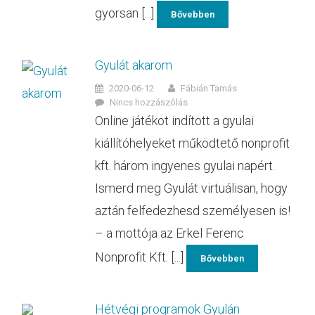
gyorsan [...]
Bővebben
Gyulát akarom
2020-06-12
Fábián Tamás
Nincs hozzászólás
Online játékot indított a gyulai
kiállítóhelyeket működtető nonprofit
kft. három ingyenes gyulai napért.
Ismerd meg Gyulát virtuálisan, hogy
aztán felfedezhesd személyesen is!
– a mottója az Erkel Ferenc
Nonprofit Kft. [...]
Bővebben
Hétvégi programok Gyulán