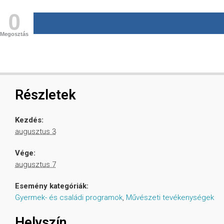
0
Megosztás
Részletek
Kezdés:
augusztus 3
Vége:
augusztus 7
Esemény kategóriák:
Gyermek- és családi programok
,
Művészeti tevékenységek
Helyszín