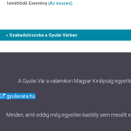
Ismétlődő Esemény
(Az összes)
Event
« Szabadulószoba a Gyulai Várban
Navigation
A Gyulai Vár a valamikori Magyar Királyság egyetl
gyulavara.hu
Minden, amit eddig még egyetlen kastély sem mesélt el. 