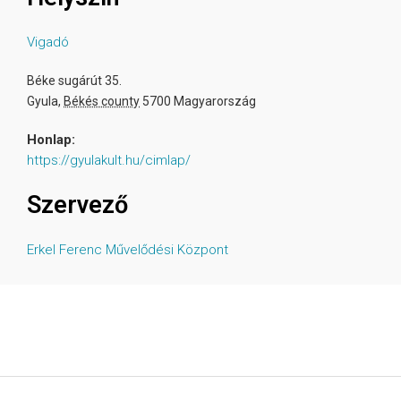
Vigadó
Béke sugárút 35.
Gyula
,
Békés county
5700
Magyarország
Honlap:
https://gyulakult.hu/cimlap/
Szervező
Erkel Ferenc Művelődési Központ