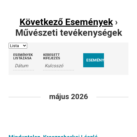
Következő Események
›
Művészeti tevékenységek
ESEMÉNYEK
KERESETT
LISTÁZÁSA
KIFEJEZÉS
Események
List
május 2026
Navigation