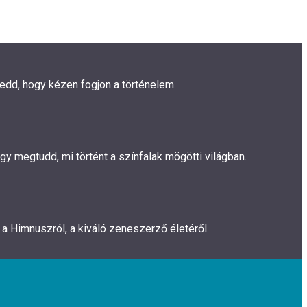
gedd, hogy kézen fogjon a történelem.
y megtudd, mi történt a színfalak mögötti világban.
a Himnuszról, a kiváló zeneszerző életéről.