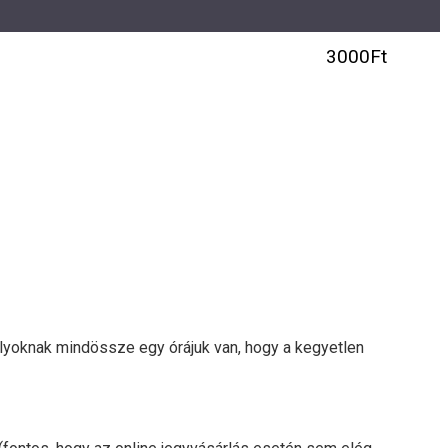
3000Ft
glyoknak mindössze egy órájuk van, hogy a kegyetlen