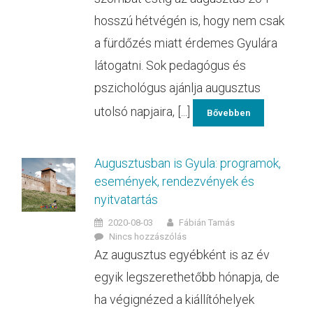
hosszú hétvégén is, hogy nem csak
a fürdőzés miatt érdemes Gyulára
látogatni. Sok pedagógus és
pszichológus ajánlja augusztus
utolsó napjaira, [...]
Bővebben
Augusztusban is Gyula: programok,
események, rendezvények és
nyitvatartás
2020-08-03
Fábián Tamás
Nincs hozzászólás
Az augusztus egyébként is az év
egyik legszerethetőbb hónapja, de
ha végignézed a kiállítóhelyek