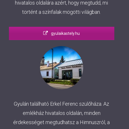
hivatalos oldalára azért, hogy megtudd, mi
történt a színfalak mögötti világban.
gyulaikastely.hu
Gyulán található Erkel Ferenc szülőháza. Az
emlékház hivatalos oldalán, minden
érdekességet megtudhatsz a Himnuszról, a