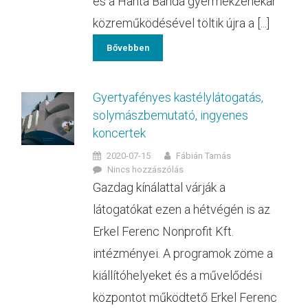
és a Hanta Banda gyermekzenekar
közreműködésével töltik újra a [...]
Bővebben
Gyertyafényes kastélylátogatás,
solymászbemutató, ingyenes
koncertek
2020-07-15
Fábián Tamás
Nincs hozzászólás
Gazdag kínálattal várják a
látogatókat ezen a hétvégén is az
Erkel Ferenc Nonprofit Kft.
intézményei. A programok zöme a
kiállítóhelyeket és a művelődési
központot működtető Erkel Ferenc