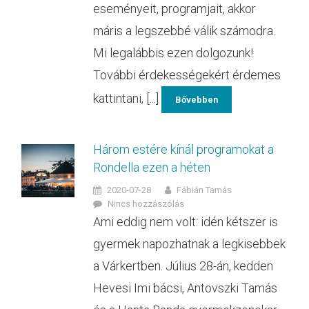
eseményeit, programjait, akkor
máris a legszebbé válik számodra.
Mi legalábbis ezen dolgozunk!
További érdekességekért érdemes
kattintani, [...]
Bővebben
Három estére kínál programokat a
Rondella ezen a héten
2020-07-28
Fábián Tamás
Nincs hozzászólás
Ami eddig nem volt: idén kétszer is
gyermek napozhatnak a legkisebbek
a Várkertben. Július 28-án, kedden
Hevesi Imi bácsi, Antovszki Tamás