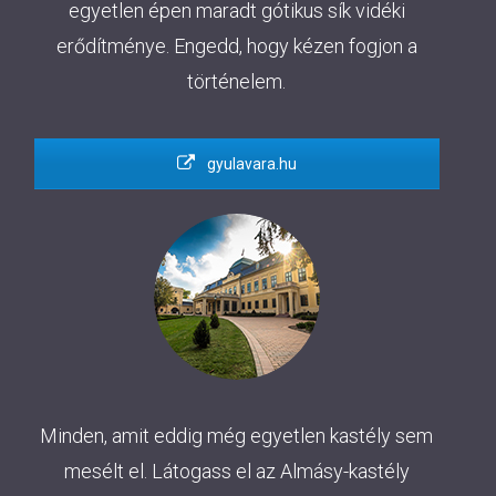
egyetlen épen maradt gótikus sík vidéki
erődítménye. Engedd, hogy kézen fogjon a
történelem.
gyulavara.hu
Minden, amit eddig még egyetlen kastély sem
mesélt el. Látogass el az Almásy-kastély