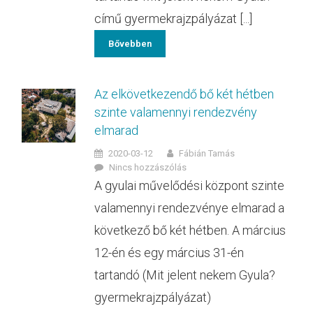
című gyermekrajzpályázat [...]
Bővebben
Az elkövetkezendő bő két hétben
szinte valamennyi rendezvény
elmarad
2020-03-12
Fábián Tamás
Nincs hozzászólás
A gyulai művelődési központ szinte
valamennyi rendezvénye elmarad a
következő bő két hétben. A március
12-én és egy március 31-én
tartandó (Mit jelent nekem Gyula?
gyermekrajzpályázat)