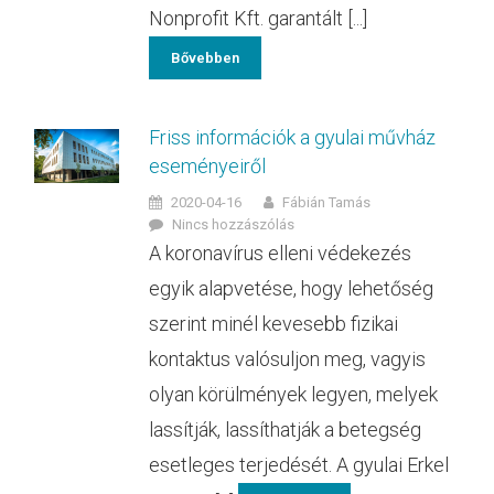
Nonprofit Kft. garantált [...]
Bővebben
Friss információk a gyulai művház
eseményeiről
2020-04-16
Fábián Tamás
Nincs hozzászólás
A koronavírus elleni védekezés
egyik alapvetése, hogy lehetőség
szerint minél kevesebb fizikai
kontaktus valósuljon meg, vagyis
olyan körülmények legyen, melyek
lassítják, lassíthatják a betegség
esetleges terjedését. A gyulai Erkel