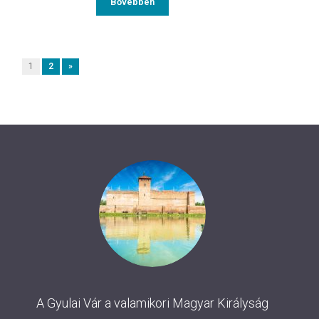
Bővebben
1
2
»
A Gyulai Vár a valamikori Magyar Királyság