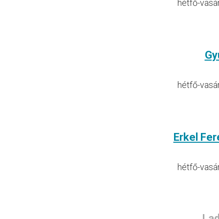
hétfő-vasá
Gy
hétfő-vasá
Erkel Fe
hétfő-vasá
Lad