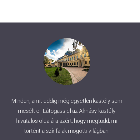
Minden, amit eddig még egyetlen kastély sem
mesélt el. Látogass el az Almásy-kastély
hivatalos oldalára azért, hogy megtudd, mi
történt a színfalak mögötti világban.