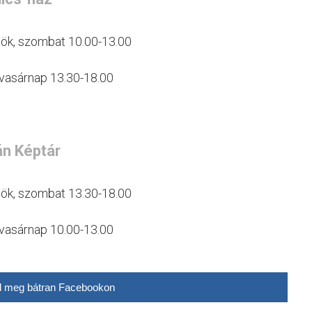
rtök, szombat 10.00-13.00
 vasárnap 13.30-18.00
n Képtár
rtök, szombat 13.30-18.00
 vasárnap 10.00-13.00
 meg bátran Facebookon