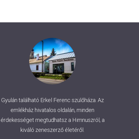
Gyulán található Erkel Ferenc szülőháza. Az
emlékház hivatalos oldalán, minden
érdekességet megtudhatsz a Himnuszról, a
kiváló zeneszerző életéről.