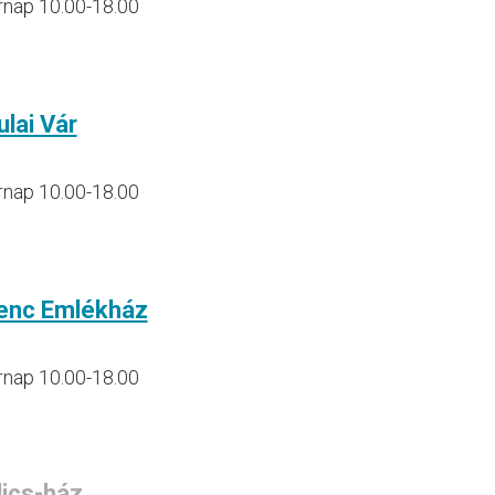
rnap 10.00-18.00
ulai Vár
rnap 10.00-18.00
renc Emlékház
rnap 10.00-18.00
ics-ház