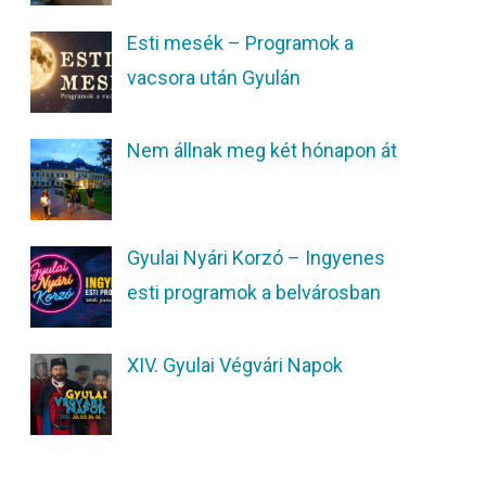
Esti mesék – Programok a
vacsora után Gyulán
Nem állnak meg két hónapon át
Gyulai Nyári Korzó – Ingyenes
esti programok a belvárosban
XIV. Gyulai Végvári Napok