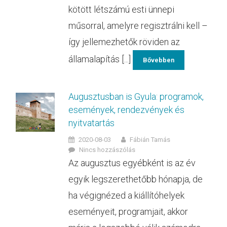
kötött létszámú esti ünnepi
műsorral, amelyre regisztrálni kell –
így jellemezhetők röviden az
államalapítás [...]
Bővebben
Augusztusban is Gyula: programok,
események, rendezvények és
nyitvatartás
2020-08-03
Fábián Tamás
Nincs hozzászólás
Az augusztus egyébként is az év
egyik legszerethetőbb hónapja, de
ha végignézed a kiállítóhelyek
eseményeit, programjait, akkor