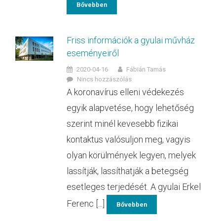
Bővebben
Friss információk a gyulai művház
eseményeiről
2020-04-16
Fábián Tamás
Nincs hozzászólás
A koronavírus elleni védekezés
egyik alapvetése, hogy lehetőség
szerint minél kevesebb fizikai
kontaktus valósuljon meg, vagyis
olyan körülmények legyen, melyek
lassítják, lassíthatják a betegség
esetleges terjedését. A gyulai Erkel
Ferenc [...]
Bővebben