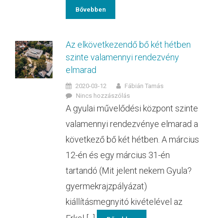
Bővebben
Az elkövetkezendő bő két hétben
szinte valamennyi rendezvény
elmarad
2020-03-12
Fábián Tamás
Nincs hozzászólás
A gyulai művelődési központ szinte
valamennyi rendezvénye elmarad a
következő bő két hétben. A március
12-én és egy március 31-én
tartandó (Mit jelent nekem Gyula?
gyermekrajzpályázat)
kiállításmegnyitó kivételével az