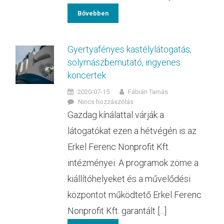
Bővebben
Gyertyafényes kastélylátogatás,
solymászbemutató, ingyenes
koncertek
2020-07-15
Fábián Tamás
Nincs hozzászólás
Gazdag kínálattal várják a
látogatókat ezen a hétvégén is az
Erkel Ferenc Nonprofit Kft.
intézményei. A programok zöme a
kiállítóhelyeket és a művelődési
központot működtető Erkel Ferenc
Nonprofit Kft. garantált [...]