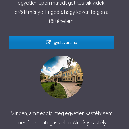
egyetlen épen maradt gótikus sík vidéki
erődítménye. Engedd, hogy kézen fogjon a
történelem.
gyulavara.hu
Minden, amit eddig még egyetlen kastély sem
mesélt el. Látogass el az Almásy-kastély