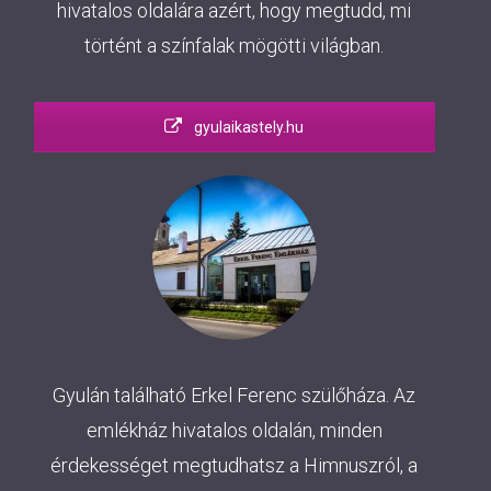
hivatalos oldalára azért, hogy megtudd, mi
történt a színfalak mögötti világban.
gyulaikastely.hu
Gyulán található Erkel Ferenc szülőháza. Az
emlékház hivatalos oldalán, minden
érdekességet megtudhatsz a Himnuszról, a