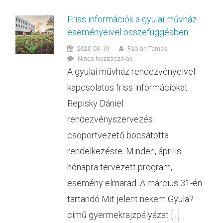
Friss információk a gyulai művház
eseményeivel összefüggésben
2020-03-19
Fábián Tamás
Nincs hozzászólás
A gyulai művház rendezvényeivel
kapcsolatos friss információkat
Repisky Dániel
rendezvényszervezési
csoportvezető bocsátotta
rendelkezésre. Minden, április
hónapra tervezett program,
esemény elmarad. A március 31-én
tartandó Mit jelent nekem Gyula?
című gyermekrajzpályázat [...]